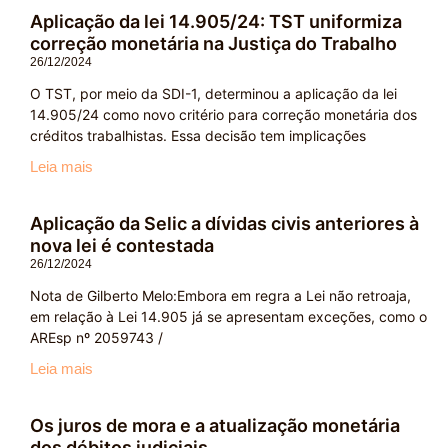
Aplicação da lei 14.905/24: TST uniformiza
correção monetária na Justiça do Trabalho
26/12/2024
O TST, por meio da SDI-1, determinou a aplicação da lei
14.905/24 como novo critério para correção monetária dos
créditos trabalhistas. Essa decisão tem implicações
Leia mais
Aplicação da Selic a dívidas civis anteriores à
nova lei é contestada
26/12/2024
Nota de Gilberto Melo:Embora em regra a Lei não retroaja,
em relação à Lei 14.905 já se apresentam exceções, como o
AREsp nº 2059743 /
Leia mais
Os juros de mora e a atualização monetária
dos débitos judiciais