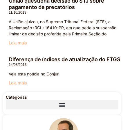
União questiona decisão do STJ sobre
pagamento de precatórios
11/10/2013
A União ajuizou, no Supremo Tribunal Federal (STF), a
Reclamação (RCL) 16410-PR, em que pede a suspensão
liminar de decisão proferida pela Primeira Seção do
Leia mais
Diferença de índices de atualização do FTGS
14/08/2013
Veja esta notícia no Conjur.
Leia mais
Categorias