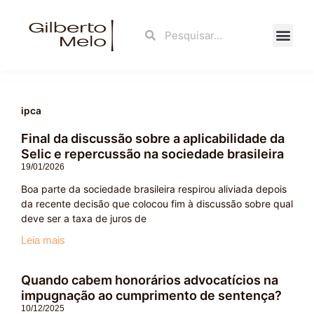
Ir
para
Search
Search
o
conteúdo
Fale Con
ipca
Final da discussão sobre a aplicabilidade da
Selic e repercussão na sociedade brasileira
19/01/2026
Boa parte da sociedade brasileira respirou aliviada depois
da recente decisão que colocou fim à discussão sobre qual
deve ser a taxa de juros de
Leia mais
Quando cabem honorários advocatícios na
impugnação ao cumprimento de sentença?
10/12/2025