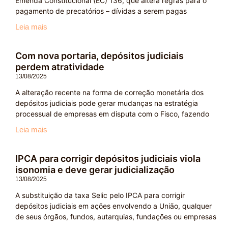
Emenda Constitucional (EC) 136, que altera regras para o
pagamento de precatórios – dívidas a serem pagas
Leia mais
Com nova portaria, depósitos judiciais
perdem atratividade
13/08/2025
A alteração recente na forma de correção monetária dos
depósitos judiciais pode gerar mudanças na estratégia
processual de empresas em disputa com o Fisco, fazendo
Leia mais
IPCA para corrigir depósitos judiciais viola
isonomia e deve gerar judicialização
13/08/2025
A substituição da taxa Selic pelo IPCA para corrigir
depósitos judiciais em ações envolvendo a União, qualquer
de seus órgãos, fundos, autarquias, fundações ou empresas