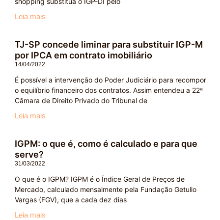
shopping substitua o IGP-DI pelo
Leia mais
TJ-SP concede liminar para substituir IGP-M
por IPCA em contrato imobiliário
14/04/2022
É possível a intervenção do Poder Judiciário para recompor
o equilíbrio financeiro dos contratos. Assim entendeu a 22ª
Câmara de Direito Privado do Tribunal de
Leia mais
IGPM: o que é, como é calculado e para que
serve?
31/03/2022
O que é o IGPM? IGPM é o Índice Geral de Preços de
Mercado, calculado mensalmente pela Fundação Getulio
Vargas (FGV), que a cada dez dias
Leia mais