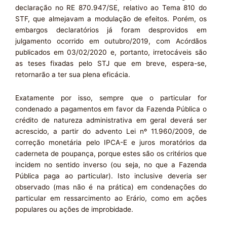
declaração no RE 870.947/SE, relativo ao Tema 810 do
STF, que almejavam a modulação de efeitos. Porém, os
embargos declaratórios já foram desprovidos em
julgamento ocorrido em outubro/2019, com Acórdãos
publicados em 03/02/2020 e, portanto, irretocáveis são
as teses fixadas pelo STJ que em breve, espera-se,
retornarão a ter sua plena eficácia.
Exatamente por isso, sempre que o particular for
condenado a pagamentos em favor da Fazenda Pública o
crédito de natureza administrativa em geral deverá ser
acrescido, a partir do advento Lei nº 11.960/2009, de
correção monetária pelo IPCA-E e juros moratórios da
caderneta de poupança, porque estes são os
critérios que
incidem no sentido inverso (ou seja, no que a Fazenda
Pública paga ao particular). Isto inclusive deveria ser
observado (mas não é na prática) em condenações do
particular em ressarcimento ao Erário, como em ações
populares ou ações de improbidade.