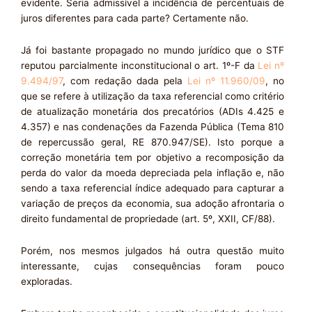
evidente. Seria admissível a incidência de percentuais de
juros diferentes para cada parte? Certamente não.
Já foi bastante propagado no mundo jurídico que o STF
reputou parcialmente inconstitucional o art. 1º-F da
Lei nº
9.494/97
, com redação dada pela
Lei nº 11.960/09
, no
que se refere à utilização da taxa referencial como
critério
de atualização monetária dos precatórios (ADIs 4.425 e
4.357) e nas condenações da Fazenda Pública (Tema 810
de repercussão geral, RE 870.947/SE). Isto porque a
correção monetária tem por objetivo a recomposição da
perda do valor da moeda depreciada pela inflação e, não
sendo a taxa referencial índice adequado para capturar a
variação de preços da economia, sua adoção afrontaria o
direito fundamental de propriedade (art. 5º, XXII, CF/88).
Porém, nos mesmos julgados há outra questão muito
interessante, cujas consequências foram pouco
exploradas.