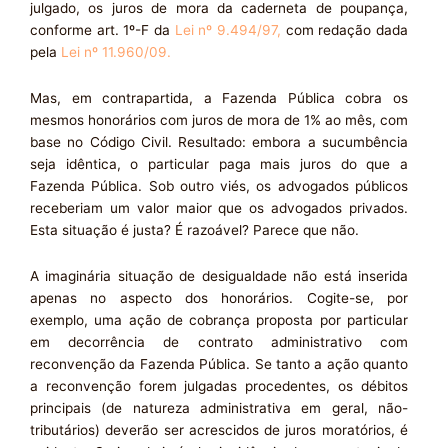
julgado, os juros de mora da caderneta de poupança,
conforme art. 1º-F da
Lei nº 9.494/97,
com redação dada
pela
Lei nº 11.960/09.
Mas, em contrapartida, a Fazenda Pública cobra os
mesmos honorários com juros de mora de 1% ao mês, com
base no Código Civil. Resultado: embora a sucumbência
seja idêntica, o particular paga mais juros do que a
Fazenda Pública. Sob outro viés, os advogados públicos
receberiam um valor maior que os advogados privados.
Esta situação é justa? É razoável? Parece que não.
A imaginária situação de desigualdade não está inserida
apenas no aspecto dos honorários. Cogite-se, por
exemplo, uma ação de cobrança proposta por particular
em decorrência de contrato administrativo com
reconvenção da Fazenda Pública. Se tanto a ação quanto
a reconvenção forem julgadas procedentes, os débitos
principais (de natureza administrativa em geral, não-
tributários) deverão ser acrescidos de juros moratórios, é