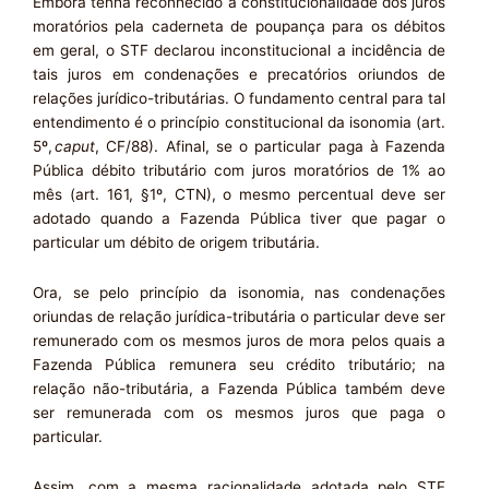
Embora tenha reconhecido a constitucionalidade dos juros
moratórios pela caderneta de poupança para os débitos
em geral, o STF declarou inconstitucional a incidência de
tais juros em condenações e precatórios oriundos de
relações jurídico-tributárias. O fundamento central para tal
entendimento é o princípio constitucional da isonomia (art.
5º,
caput
, CF/88). Afinal, se o particular paga à Fazenda
Pública débito tributário com juros moratórios de 1% ao
mês (art. 161, §1º, CTN), o mesmo percentual deve ser
adotado quando a Fazenda Pública tiver que pagar o
particular um débito de origem tributária.
Ora, se pelo princípio da isonomia, nas condenações
oriundas de relação jurídica-tributária o particular deve ser
remunerado com os mesmos juros de mora pelos quais a
Fazenda Pública remunera seu crédito tributário; na
relação não-tributária, a Fazenda Pública também deve
ser remunerada com os mesmos juros que paga o
particular.
Assim, com a mesma racionalidade adotada pelo STF