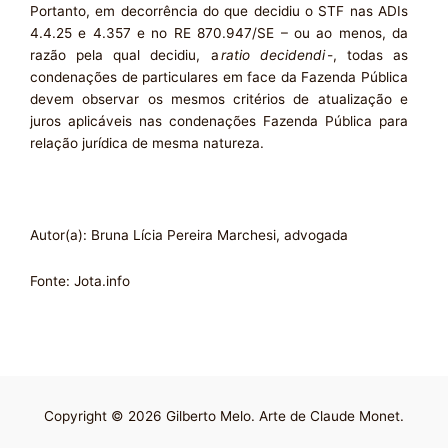
Portanto, em decorrência do que decidiu o STF nas ADIs
4.4.25 e 4.357 e no RE 870.947/SE – ou ao menos, da
razão pela qual decidiu, a
ratio
decidendi
-, todas as
condenações de particulares em face da Fazenda Pública
devem observar os mesmos critérios de atualização e
juros aplicáveis nas condenações Fazenda Pública para
relação jurídica de mesma natureza.
Autor(a):
Bruna Lícia Pereira Marchesi, advogada
Fonte: Jota.info
Copyright © 2026 Gilberto Melo. Arte de Claude Monet.