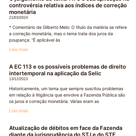
controvérsia relativa aos índices de correção
monetária
21/03/2024
* Comentário de Gilberto Melo: O título da matéria se refere
a correção monetária, mas o tema trata dos juros da
poupança: “É aplicável às
Leia mais
A EC 113 e os possíveis problemas de direito
intertemporal na aplicação da Selic
13/12/2023
Historicamente, um tema que sempre suscitou problemas
em relação à litigância que envolve a Fazenda Pública são
os juros e correção monetária. Várias eram as
Leia mais
Atualização de débitos em face da Fazenda
diante da jurisprudência do STJ e do STF