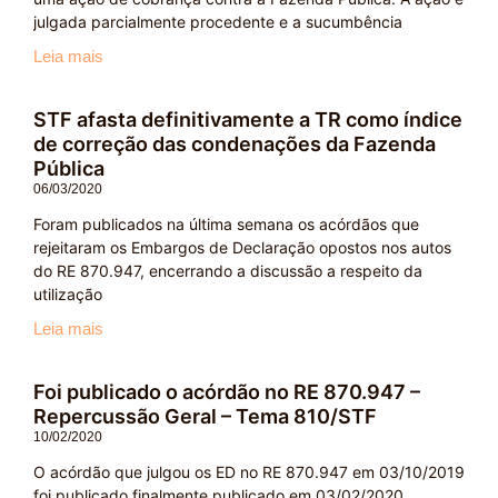
julgada parcialmente procedente e a sucumbência
Leia mais
STF afasta definitivamente a TR como índice
de correção das condenações da Fazenda
Pública
06/03/2020
Foram publicados na última semana os acórdãos que
rejeitaram os Embargos de Declaração opostos nos autos
do RE 870.947, encerrando a discussão a respeito da
utilização
Leia mais
Foi publicado o acórdão no RE 870.947 –
Repercussão Geral – Tema 810/STF
10/02/2020
O acórdão que julgou os ED no RE 870.947 em 03/10/2019
foi publicado finalmente publicado em 03/02/2020,