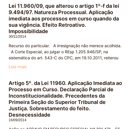
Lei 11.960/09, que alterou o artigo 1º-f da lei
9.494/97. Natureza Processual. Aplicação
imediata aos processos em curso quando da
sua vigência. Efeito Retroativo.
Impossibilidade
30/11/2014
Recurso do particular. A irresignação não merece acolhida.
A Corte Especial, ao julgar o REsp 1.205.946/SP, na
sistemática do art. 543-C do CPC, em 19.10.2011, reiterou
Leia mais
Artigo 5º. da Lei 11960. Aplicação Imediata ao
Processo em Curso. Declaração Parcial de
Inconstitucionalidade. Precedentes da
Primeira Seção do Superior Tribunal de
Justiça. Sobrestamento do feito.
Desnecessidade
16/09/2014