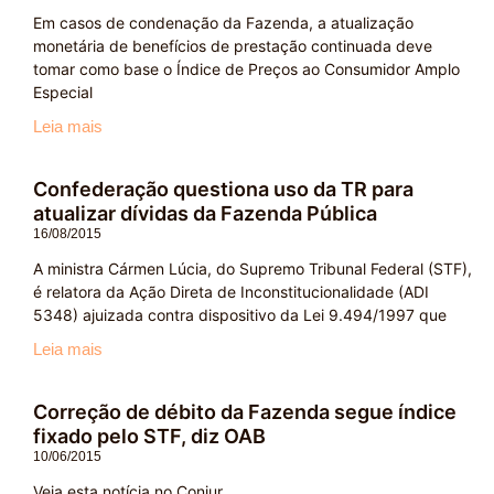
Em casos de condenação da Fazenda, a atualização
monetária de benefícios de prestação continuada deve
tomar como base o Índice de Preços ao Consumidor Amplo
Especial
Leia mais
Confederação questiona uso da TR para
atualizar dívidas da Fazenda Pública
16/08/2015
A ministra Cármen Lúcia, do Supremo Tribunal Federal (STF),
é relatora da Ação Direta de Inconstitucionalidade (ADI
5348) ajuizada contra dispositivo da Lei 9.494/1997 que
Leia mais
Correção de débito da Fazenda segue índice
fixado pelo STF, diz OAB
10/06/2015
Veja esta notícia no Conjur.