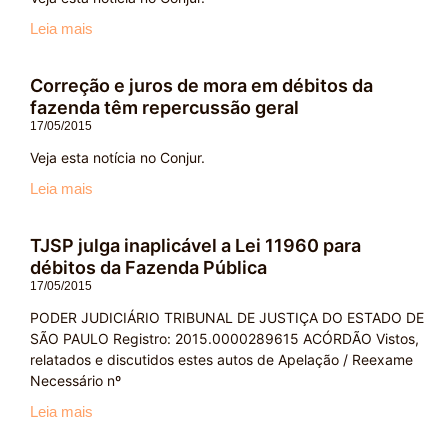
Leia mais
Correção e juros de mora em débitos da
fazenda têm repercussão geral
17/05/2015
Veja esta notícia no Conjur.
Leia mais
TJSP julga inaplicável a Lei 11960 para
débitos da Fazenda Pública
17/05/2015
PODER JUDICIÁRIO TRIBUNAL DE JUSTIÇA DO ESTADO DE
SÃO PAULO Registro: 2015.0000289615 ACÓRDÃO Vistos,
relatados e discutidos estes autos de Apelação / Reexame
Necessário nº
Leia mais