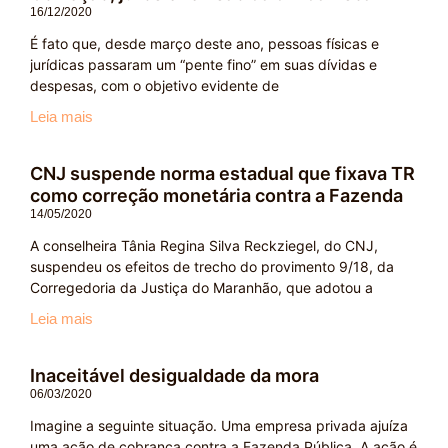
16/12/2020
É fato que, desde março deste ano, pessoas físicas e
jurídicas passaram um “pente fino” em suas dívidas e
despesas, com o objetivo evidente de
Leia mais
CNJ suspende norma estadual que fixava TR
como correção monetária contra a Fazenda
14/05/2020
A conselheira Tânia Regina Silva Reckziegel, do CNJ,
suspendeu os efeitos de trecho do provimento 9/18, da
Corregedoria da Justiça do Maranhão, que adotou a
Leia mais
Inaceitável desigualdade da mora
06/03/2020
Imagine a seguinte situação. Uma empresa privada ajuíza
uma ação de cobrança contra a Fazenda Pública. A ação é