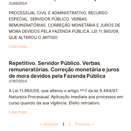
31/08/2014
PROCESSUAL CIVIL E ADMINISTRATIVO. RECURSO
ESPECIAL. SERVIDOR PÚBLICO. VERBAS
REMUNERATÓRIAS. CORREÇÃO MONETÁRIA E JUROS DE
MORA DEVIDOS PELA FAZENDA PÚBLICA. LEI 11.960/09,
QUE ALTEROU O ARTIGO
Leia mais
Repetitivo. Servidor Público. Verbas
remuneratórias. Correção monetária e juros
de mora devidos pela Fazenda Pública
27/07/2014
A Lei 11.960/09, que alterou o artigo 1º-f da lei 9.494/97.
Natureza Processual. Aplicação imediata aos processos em
curso quando da sua vigência. Efeito retroativo.
Leia mais
« Anterior
1
2
Proxima »