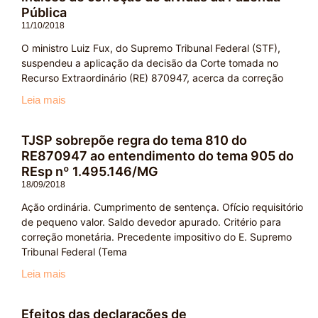
Pública
11/10/2018
O ministro Luiz Fux, do Supremo Tribunal Federal (STF),
suspendeu a aplicação da decisão da Corte tomada no
Recurso Extraordinário (RE) 870947, acerca da correção
Leia mais
TJSP sobrepõe regra do tema 810 do
RE870947 ao entendimento do tema 905 do
REsp nº 1.495.146/MG
18/09/2018
Ação ordinária. Cumprimento de sentença. Ofício requisitório
de pequeno valor. Saldo devedor apurado. Critério para
correção monetária. Precedente impositivo do E. Supremo
Tribunal Federal (Tema
Leia mais
Efeitos das declarações de