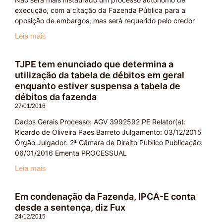
execução, com a citação da Fazenda Pública para a
oposição de embargos, mas será requerido pelo credor
Leia mais
TJPE tem enunciado que determina a
utilização da tabela de débitos em geral
enquanto estiver suspensa a tabela de
débitos da fazenda
27/01/2016
Dados Gerais Processo: AGV 3992592 PE Relator(a):
Ricardo de Oliveira Paes Barreto Julgamento: 03/12/2015
Órgão Julgador: 2ª Câmara de Direito Público Publicação:
06/01/2016 Ementa PROCESSUAL
Leia mais
Em condenação da Fazenda, IPCA-E conta
desde a sentença, diz Fux
24/12/2015