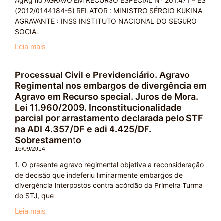
AgRg no AGRAVO EM RECURSO ESPECIAL Nº 201.471 – ES
(2012/0144184-5) RELATOR : MINISTRO SÉRGIO KUKINA
AGRAVANTE : INSS INSTITUTO NACIONAL DO SEGURO
SOCIAL
Leia mais
Processual Civil e Previdenciário. Agravo
Regimental nos embargos de divergência em
Agravo em Recurso special. Juros de Mora.
Lei 11.960/2009. Inconstitucionalidade
parcial por arrastamento declarada pelo STF
na ADI 4.357/DF e adi 4.425/DF.
Sobrestamento
16/09/2014
1. O presente agravo regimental objetiva a reconsideração
de decisão que indeferiu liminarmente embargos de
divergência interpostos contra acórdão da Primeira Turma
do STJ, que
Leia mais