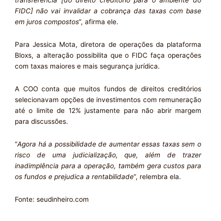
transferência [do direito creditório para o ambiente do
FIDC] não vai invalidar a cobrança das taxas com base
em juros compostos
”, afirma ele.
Para Jessica Mota, diretora de operações da plataforma
Bloxs, a alteração possibilita que o FIDC faça operações
com taxas maiores e mais segurança jurídica.
A COO conta que muitos fundos de direitos creditórios
selecionavam opções de investimentos com remuneração
até o limite de 12% justamente para não abrir margem
para discussões.
“
Agora há a possibilidade de aumentar essas taxas sem o
risco de uma judicialização, que, além de trazer
inadimplência para a operação, também gera custos para
os fundos e prejudica a rentabilidade
”, relembra ela.
Fonte: seudinheiro.com