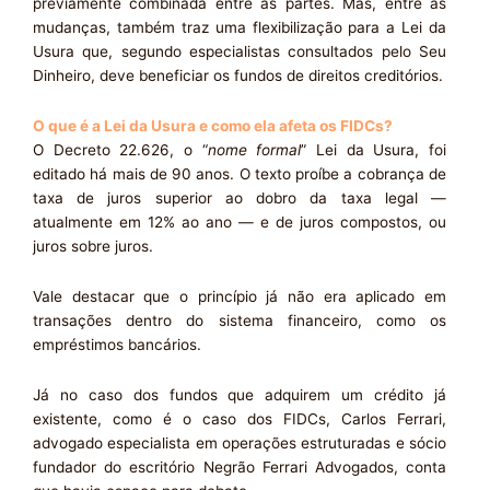
previamente combinada entre as partes. Mas, entre as
mudanças, também traz uma flexibilização para a Lei da
Usura que, segundo especialistas consultados pelo Seu
Dinheiro, deve beneficiar os fundos de direitos creditórios.
O que é a Lei da Usura e como ela afeta os FIDCs?
O Decreto 22.626, o “
nome formal
” Lei da Usura, foi
editado há mais de 90 anos. O texto proíbe a cobrança de
taxa de juros superior ao dobro da taxa legal —
atualmente em 12% ao ano — e de juros compostos, ou
juros sobre juros.
Vale destacar que o princípio já não era aplicado em
transações dentro do sistema financeiro, como os
empréstimos bancários.
Já no caso dos fundos que adquirem um crédito já
existente, como é o caso dos FIDCs, Carlos Ferrari,
advogado especialista em operações estruturadas e sócio
fundador do escritório Negrão Ferrari Advogados, conta