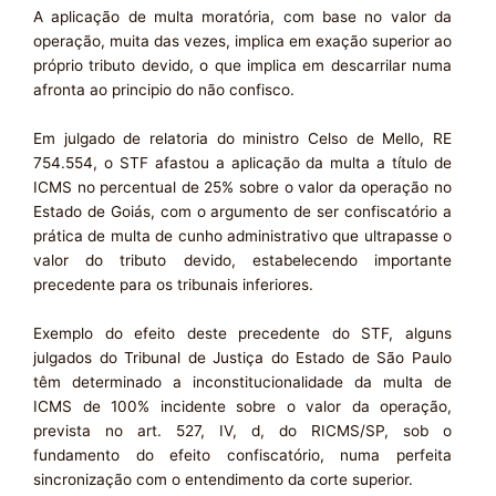
A aplicação de multa moratória, com base no valor da
operação, muita das vezes, implica em exação superior ao
próprio tributo devido, o que implica em descarrilar numa
afronta ao principio do não confisco.
Em julgado de relatoria do ministro Celso de Mello, RE
754.554, o STF afastou a aplicação da multa a título de
ICMS no percentual de 25% sobre o valor da operação no
Estado de Goiás, com o argumento de ser confiscatório a
prática de multa de cunho administrativo que ultrapasse o
valor do tributo devido, estabelecendo importante
precedente para os tribunais inferiores.
Exemplo do efeito deste precedente do STF, alguns
julgados do Tribunal de Justiça do Estado de São Paulo
têm determinado a inconstitucionalidade da multa de
ICMS de 100% incidente sobre o valor da operação,
prevista no art. 527, IV, d, do RICMS/SP, sob o
fundamento do efeito confiscatório, numa perfeita
sincronização com o entendimento da corte superior.