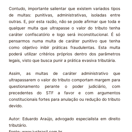
Contudo, importante salientar que existem variados tipos
de multas: punitivas, administrativas, isoladas entre
outras. E, por esta razão, não se pode afirmar que toda e
qualquer multa que ultrapasse o valor do tributo tenha
caráter confiscatório e logo será inconstitucional. É só
pensarmos numa multa de caráter punitivo que tenha
como objetivo inibir práticas fraudulentas. Esta multa
poderá utilizar critérios próprios dentro dos parâmetros
legais, visto que busca punir a prática evasiva tributária.
Assim, as multas de caráter administrativo que
ultrapassarem o valor do tributo comportam margem para
questionamento perante o poder judiciário, com
precedentes do STF a favor e com argumentos
constitucionais fortes para anulação ou redução do tributo
devido.
Autor: Eduardo Araújo, advogado especialista em direito
tributário.
Fonte: www.jusbrasil.com.br