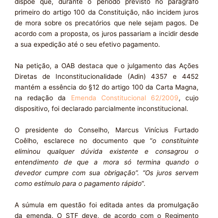
dispõe que, durante o período previsto no parágrafo
primeiro do artigo 100 da Constituição, não incidem juros
de mora sobre os precatórios que nele sejam pagos. De
acordo com a proposta, os juros passariam a incidir desde
a sua expedição até o seu efetivo pagamento.
Na petição, a OAB destaca que o julgamento das Ações
Diretas de Inconstitucionalidade (Adin) 4357 e 4452
mantém a essência do §12 do artigo 100 da Carta Magna,
na redação da
Emenda Constitucional 62/2009
, cujo
dispositivo, foi declarado parcialmente inconstitucional.
O presidente do Conselho, Marcus Vinícius Furtado
Coêlho, esclarece no documento que “
o constituinte
eliminou qualquer dúvida existente e consagrou o
entendimento de que a mora só termina quando o
devedor cumpre com sua obrigação”. “Os juros servem
como estímulo para o pagamento rápido
”.
A súmula em questão foi editada antes da promulgação
da emenda. O STF deve, de acordo com o Regimento