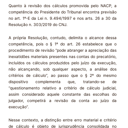
Quanto à revisão dos cálculos promovida pelo NACP, a
competência do Presidente do Tribunal encontra previsão
no art. 1º-E da Lei n. 9.494/1997 e nos arts. 26 a 30 da
Resolução n. 303/2019 do CNJ.
A própria Resolução, contudo, delimita o alcance dessa
competência, pois o § 1º do art. 26 estabelece que o
procedimento de revisão “pode abranger a apreciação das
inexatidões materiais presentes nas contas do precatório,
incluídos os cálculos produzidos pelo juízo da execução,
não alcançando, sob qualquer aspecto, a análise dos
critérios de cálculo”, ao passo que o § 2º do mesmo
dispositivo complementa que, tratando-se de
“questionamento relativo a critério de cálculo judicial,
assim considerado aquele constante das escolhas do
julgador, competirá a revisão da conta ao juízo da
execução”.
Nesse contexto, a distinção entre erro material e critério
de cálculo é objeto de jurisprudência consolidada no