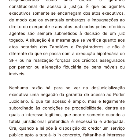
constitucional de acesso à justiça. É que os agentes
executivos somente se encarregam dos atos executivos,
de modo que os eventuais embargos e impugnações ao
direito do exequente e aos atos praticados pelos referidos
agentes são sempre submetidos à decisão de um juiz
togado. A situação é a mesma que se verifica quanto aos
atos notariais dos Tabeliões e Registradores, e não é
diferente do que se passa com a execução hipotecária do
SFH ou na realização forçada dos créditos assegurados
por penhor ou alienação fiduciária de bens móveis ou
imóveis.
Nenhuma razão há para se ver na desjudicialização
executiva uma negação da garantia de acesso ao Poder
Judiciário. É que tal acesso é amplo, mas é legalmente
subordinado às condições de procedibilidade, dentre as
quais o interesse legítimo, que ocorre somente quando a
tutela jurisdicional pretendida é necessária e adequada.
Ora, quando a lei põe à disposição do credor um serviço
público apto a tutelá-lo in concreto, faltar-lhe-á interesse