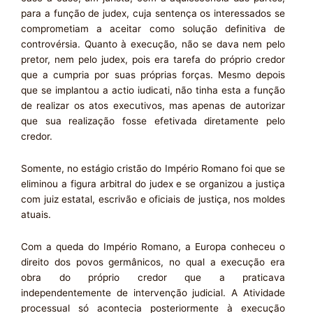
para a função de judex, cuja sentença os interessados se
comprometiam a aceitar como solução definitiva de
controvérsia. Quanto à execução, não se dava nem pelo
pretor, nem pelo judex, pois era tarefa do próprio credor
que a cumpria por suas próprias forças. Mesmo depois
que se implantou a actio iudicati, não tinha esta a função
de realizar os atos executivos, mas apenas de autorizar
que sua realização fosse efetivada diretamente pelo
credor.
Somente, no estágio cristão do Império Romano foi que se
eliminou a figura arbitral do judex e se organizou a justiça
com juiz estatal, escrivão e oficiais de justiça, nos moldes
atuais.
Com a queda do Império Romano, a Europa conheceu o
direito dos povos germânicos, no qual a execução era
obra do próprio credor que a praticava
independentemente de intervenção judicial. A Atividade
processual só acontecia posteriormente à execução