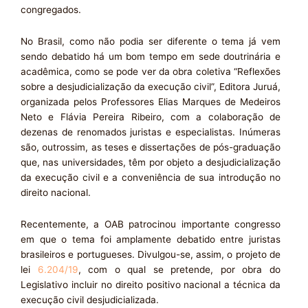
congregados.
No Brasil, como não podia ser diferente o tema já vem
sendo debatido há um bom tempo em sede doutrinária e
acadêmica, como se pode ver da obra coletiva “Reflexões
sobre a desjudicialização da execução civil”, Editora Juruá,
organizada pelos Professores Elias Marques de Medeiros
Neto e Flávia Pereira Ribeiro, com a colaboração de
dezenas de renomados juristas e especialistas. Inúmeras
são, outrossim, as teses e dissertações de pós-graduação
que, nas universidades, têm por objeto a desjudicialização
da execução civil e a conveniência de sua introdução no
direito nacional.
Recentemente, a OAB patrocinou importante congresso
em que o tema foi amplamente debatido entre juristas
brasileiros e portugueses. Divulgou-se, assim, o projeto de
lei
6.204/19
, com o qual se pretende, por obra do
Legislativo incluir no direito positivo nacional a técnica da
execução civil desjudicializada.