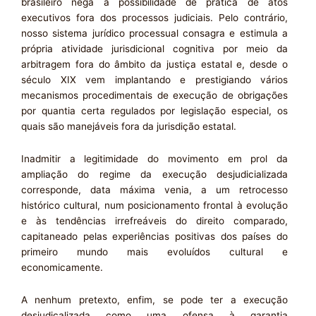
brasileiro nega a possibilidade de prática de atos
executivos fora dos processos judiciais. Pelo contrário,
nosso sistema jurídico processual consagra e estimula a
própria atividade jurisdicional cognitiva por meio da
arbitragem fora do âmbito da justiça estatal e, desde o
século XIX vem implantando e prestigiando vários
mecanismos procedimentais de execução de obrigações
por quantia certa regulados por legislação especial, os
quais são manejáveis fora da jurisdição estatal.
Inadmitir a legitimidade do movimento em prol da
ampliação do regime da execução desjudicializada
corresponde, data máxima venia, a um retrocesso
histórico cultural, num posicionamento frontal à evolução
e às tendências irrefreáveis do direito comparado,
capitaneado pelas experiências positivas dos países do
primeiro mundo mais evoluídos cultural e
economicamente.
A nenhum pretexto, enfim, se pode ter a execução
desjudicalizada como uma ofensa à garantia