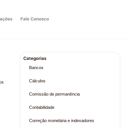
cações
Fale Conosco
Categorias
Bancos
Cálculos
os
Comissão de permanência
Contabilidade
Correção monetária e indexadores