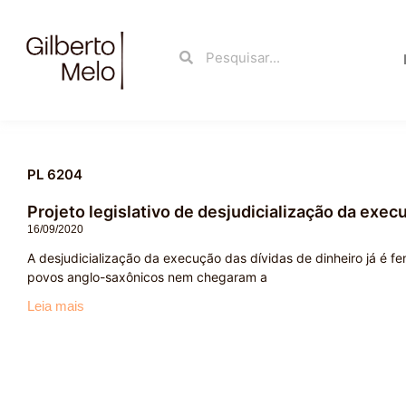
Ir
para
Search
Search
o
conteúdo
PL 6204
Projeto legislativo de desjudicialização da execu
16/09/2020
A desjudicialização da execução das dívidas de dinheiro já é 
povos anglo-saxônicos nem chegaram a
Leia mais