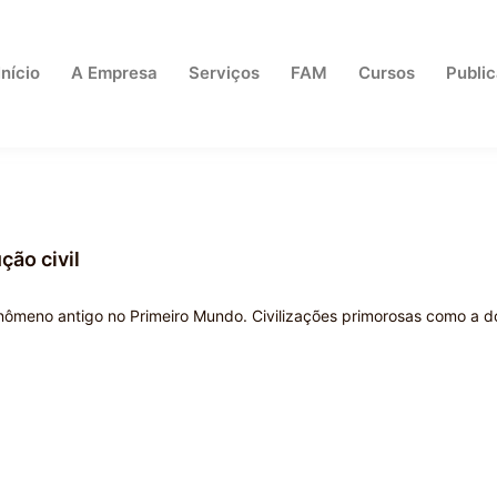
Início
A Empresa
Serviços
FAM
Cursos
Publi
ção civil
fenômeno antigo no Primeiro Mundo. Civilizações primorosas como a d