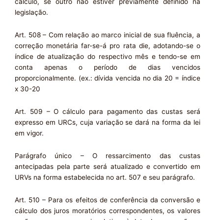
cálculo, se outro não estiver previamente definido na
legislação.
Art. 508 – Com relação ao marco inicial de sua fluência, a
correção monetária far-se-á pro rata die, adotando-se o
índice de atualização do respectivo mês e tendo-se em
conta apenas o período de dias vencidos
proporcionalmente. (ex.: dívida vencida no dia 20 = índice
x 30-20
Art. 509 – O cálculo para pagamento das custas será
expresso em URCs, cuja variação se dará na forma da lei
em vigor.
Parágrafo único – O ressarcimento das custas
antecipadas pela parte será atualizado e convertido em
URVs na forma estabelecida no art. 507 e seu parágrafo.
Art. 510 – Para os efeitos de conferência da conversão e
cálculo dos juros moratórios correspondentes, os valores