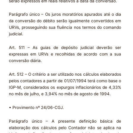
serão expressos em reais relativos à data da conversão.
Parágrafo único – Os juros moratórios apurados até o dia
da conversão do débito serão igualmente convertidos em
URVs, prosseguindo sua fluência nos termos do comando
judicial.
Art. 511 – As guias de depósito judicial deverão ser
expressas em URVs e recolhidas de acordo com a sua
conversão diária.
Art. 512 – O critério a ser utilizado nos cálculos elaborados
pelos contadores a partir de 01/07/1994 terá como base o
IGP-M, considerados os expurgos inflacionários de 4,33%
no mês de julho, e 3,94% no mês de agosto de 1994.
• Provimento nº 24/06-CGJ.
Parágrafo único – A presente definição básica de
elaboração dos cálculos pelo Contador não se aplica na