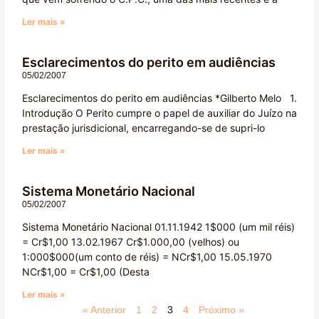
Ler mais »
Esclarecimentos do perito em audiências
05/02/2007
Esclarecimentos do perito em audiências *Gilberto Melo 1.
Introdução O Perito cumpre o papel de auxiliar do Juízo na
prestação jurisdicional, encarregando-se de supri-lo
Ler mais »
Sistema Monetário Nacional
05/02/2007
Sistema Monetário Nacional 01.11.1942 1$000 (um mil réis)
= Cr$1,00 13.02.1967 Cr$1.000,00 (velhos) ou
1:000$000(um conto de réis) = NCr$1,00 15.05.1970
NCr$1,00 = Cr$1,00 (Desta
Ler mais »
« Anterior
1
2
3
4
Próximo »