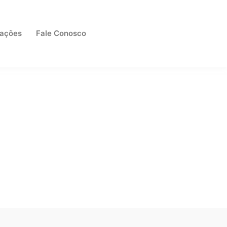
cações
Fale Conosco