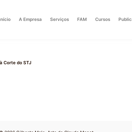
Início
A Empresa
Serviços
FAM
Cursos
Publi
 à Corte do STJ