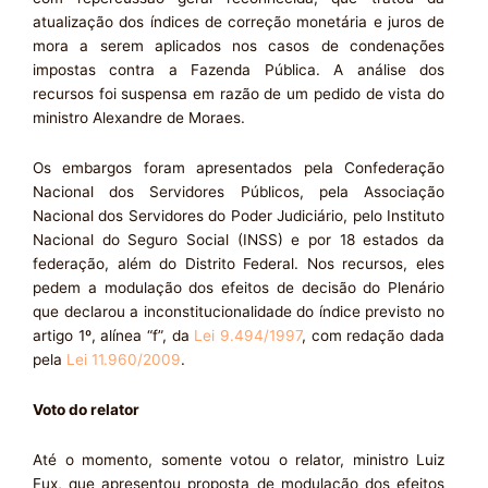
atualização dos índices de correção monetária e juros de
mora a serem aplicados nos casos de condenações
impostas contra a Fazenda Pública. A análise dos
recursos foi suspensa em razão de um pedido de vista do
ministro Alexandre de Moraes.
Os embargos foram apresentados pela Confederação
Nacional dos Servidores Públicos, pela Associação
Nacional dos Servidores do Poder Judiciário, pelo Instituto
Nacional do Seguro Social (INSS) e por 18 estados da
federação, além do Distrito Federal. Nos recursos, eles
pedem a modulação dos efeitos de decisão do Plenário
que declarou a inconstitucionalidade do índice previsto no
artigo 1º, alínea “f”, da
Lei 9.494/1997
, com redação dada
pela
Lei 11.960/2009
.
Voto do relator
Até o momento, somente votou o relator, ministro Luiz
Fux, que apresentou proposta de modulação dos efeitos