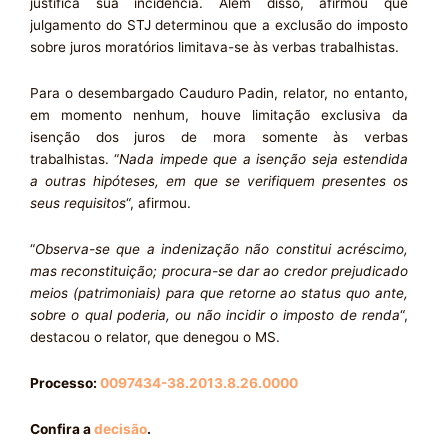
justifica sua incidência. Além disso, afirmou que
julgamento do STJ determinou que a exclusão do imposto
sobre juros moratórios limitava-se às verbas trabalhistas.
Para o desembargado Cauduro Padin, relator, no entanto,
em momento nenhum, houve limitação exclusiva da
isenção dos juros de mora somente às verbas
trabalhistas. “
Nada impede que a isenção seja estendida
a outras hipóteses, em que se verifiquem presentes os
seus requisitos
“, afirmou.
“
Observa-se que a indenização não constitui acréscimo,
mas reconstituição; procura-se dar ao credor prejudicado
meios (patrimoniais) para que retorne ao status quo ante,
sobre o qual poderia, ou não incidir o imposto de renda
“,
destacou o relator, que denegou o MS.
Processo:
0097434-38.2013.8.26.0000
Confira a
decisão
.