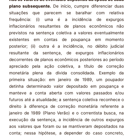
plano subsequente.
De início, cumpre diferenciar duas
situações que parecem se baralhar com relativa
frequência: (i) uma é a incidência de expurgos
inflacionários resultantes de planos econômicos não
previstos na sentença coletiva a valores eventualmente
existentes em contas de poupança em momento
posterior; (ii) outra é a incidência, no débito judicial
resultante da sentença, de expurgos inflacionários
decorrentes de planos econômicos posteriores ao período
apreciado pela ação coletiva, a título de correção
monetária plena da dívida consolidada. Exemplo da
primeira situação: em janeiro de 1989, um poupador
detinha determinado valor depositado em poupança e
manteve a conta aberta com valores passados e/ou
futuros até a atualidade; a sentença coletiva reconhece o
direito à diferença de correção monetária referente a
janeiro de 1989 (Plano Verão) e o correntista busca, na
execução da sentença, a incidência de outros expurgos
aos valores que foram ou se mantiveram depositados na
conta; nessa hipótese, a depender do caso concreto,