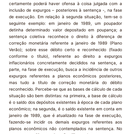
certamente poderá haver ofensa à coisa julgada com a
inclusão de expurgos – posteriores à sentença -, na fase
de execução. Em relação à segunda situação, tem-se o
seguinte exemplo: em janeiro de 1989, um poupador
detinha determinado valor depositado em poupança; a
sentença coletiva reconhece o direito à diferença de
correção monetária referente a janeiro de 1989 (Plano
Verão); sobre esse débito certo e reconhecido (fixado
conforme o título), referente ao direito a expurgos
inflacionários concretamente decididos na sentença, a
parte, na fase de execução, busca a incidência de outros
expurgos referentes a planos econômicos posteriores,
mas tudo a título de correção monetária do débito
reconhecido. Percebe-se que as bases de cálculo de cada
situação são bem distintas: na primeira, a base de cálculo
é o saldo dos depósitos existentes à época de cada plano
econômico; na segunda, é o saldo existente em conta em
janeiro de 1989, que é atualizado na fase de execução,
fazendo-se incidir os demais expurgos referentes aos
planos econômicos não contemplados na sentença. No