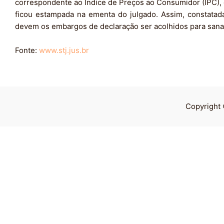
correspondente ao Índice de Preços ao Consumidor (IPC),
ficou estampada na ementa do julgado. Assim, constatad
devem os embargos de declaração ser acolhidos para sanar 
Fonte:
www.stj.jus.br
Copyright 