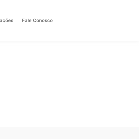
cações
Fale Conosco