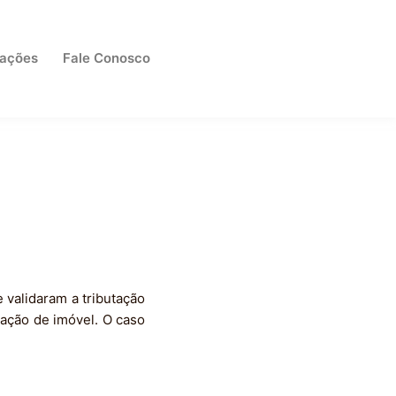
cações
Fale Conosco
 validaram a tributação
iação de imóvel. O caso