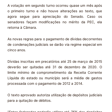
A votação em segundo turno ocorreu quase um mês após
o primeiro turno e não houve alterações ao texto, que
agora segue para apreciação do Senado. Caso os
senadores façam modificações no mérito da PEC, ela
retorna à Câmara.
As novas regras para o pagamento de dívidas decorrentes
de condenações judiciais se darão via regime especial em
cinco anos.
Dívidas inscritas em precatórios até 25 de março de 2015
deverão ser quitadas até 31 de dezembro de 2020. O
limite mínimo de comprometimento da Receita Corrente
Líquida do estado ou município será a média de gastos
processada com o pagamento de 2012 a 2014.
O texto aprovado autoriza utilização de depósitos judiciais
para a quitação de débitos.
“
Entes federados poderão utilizar até 75% dos depósitos