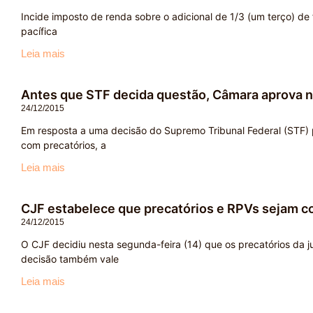
Incide imposto de renda sobre o adicional de 1/3 (um terço) de 
pacífica
Leia mais
Antes que STF decida questão, Câmara aprova n
24/12/2015
Em resposta a uma decisão do Supremo Tribunal Federal (STF) 
com precatórios, a
Leia mais
CJF estabelece que precatórios e RPVs sejam cor
24/12/2015
O CJF decidiu nesta segunda-feira (14) que os precatórios da ju
decisão também vale
Leia mais