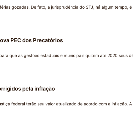
férias gozadas. De fato, a jurisprudência do STJ, há algum tempo, é
ova PEC dos Precatórios
para que as gestões estaduais e municipais quitem até 2020 seus d
rigidos pela inflação
stiça federal terão seu valor atualizado de acordo com a inflação. A