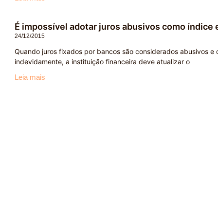
É impossível adotar juros abusivos como índice 
24/12/2015
Quando juros fixados por bancos são considerados abusivos e o
indevidamente, a instituição financeira deve atualizar o
Leia mais