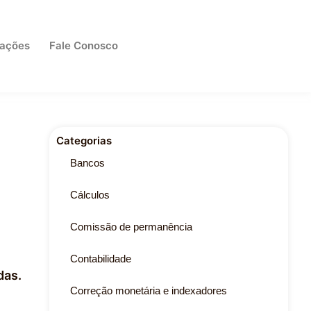
cações
Fale Conosco
Categorias
Bancos
Cálculos
Comissão de permanência
Contabilidade
das.
Correção monetária e indexadores