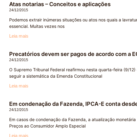
Atas notarias – Conceitos e aplicações
24/12/2015
Podemos extrair inúmeras situações ou atos nos quais a lavratu
essencial. Muitas vezes nos
Leia mais
Precatórios devem ser pagos de acordo com a E
24/12/2015
O Supremo Tribunal Federal reafirmou nesta quarta-feira (9/12
seguir a sistemática da Emenda Constitucional
Leia mais
Em condenação da Fazenda, IPCA-E conta desde 
24/12/2015
Em casos de condenação da Fazenda, a atualização monetária 
Preços ao Consumidor Amplo Especial
Leia mais