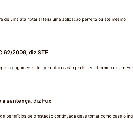
ra de uma ata notarial teria uma aplicação perfeita ou até mesmo
C 62/2009, diz STF
) que o pagamento dos precatórios não pode ser interrompido e deve
a sentença, diz Fux
de benefícios de prestação continuada deve tomar como base o Índ