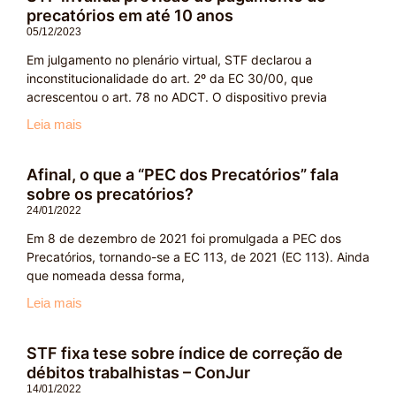
precatórios em até 10 anos
05/12/2023
Em julgamento no plenário virtual, STF declarou a
inconstitucionalidade do art. 2º da EC 30/00, que
acrescentou o art. 78 no ADCT. O dispositivo previa
Leia mais
Afinal, o que a “PEC dos Precatórios” fala
sobre os precatórios?
24/01/2022
Em 8 de dezembro de 2021 foi promulgada a PEC dos
Precatórios, tornando-se a EC 113, de 2021 (EC 113). Ainda
que nomeada dessa forma,
Leia mais
STF fixa tese sobre índice de correção de
débitos trabalhistas – ConJur
14/01/2022