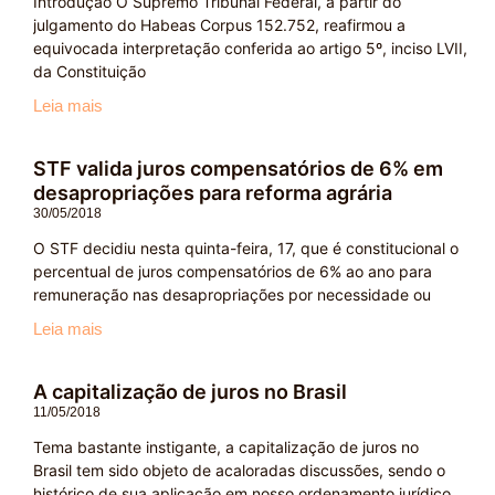
Introdução O Supremo Tribunal Federal, a partir do
julgamento do Habeas Corpus 152.752, reafirmou a
equivocada interpretação conferida ao artigo 5º, inciso LVII,
da Constituição
Leia mais
STF valida juros compensatórios de 6% em
desapropriações para reforma agrária
30/05/2018
O STF decidiu nesta quinta-feira, 17, que é constitucional o
percentual de juros compensatórios de 6% ao ano para
remuneração nas desapropriações por necessidade ou
Leia mais
A capitalização de juros no Brasil
11/05/2018
Tema bastante instigante, a capitalização de juros no
Brasil tem sido objeto de acaloradas discussões, sendo o
histórico de sua aplicação em nosso ordenamento jurídico