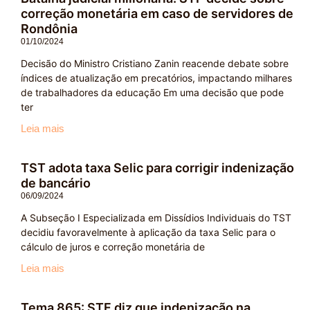
correção monetária em caso de servidores de
Rondônia
01/10/2024
Decisão do Ministro Cristiano Zanin reacende debate sobre
índices de atualização em precatórios, impactando milhares
de trabalhadores da educação Em uma decisão que pode
ter
Leia mais
TST adota taxa Selic para corrigir indenização
de bancário
06/09/2024
A Subseção I Especializada em Dissídios Individuais do TST
decidiu favoravelmente à aplicação da taxa Selic para o
cálculo de juros e correção monetária de
Leia mais
Tema 865: STF diz que indenização na