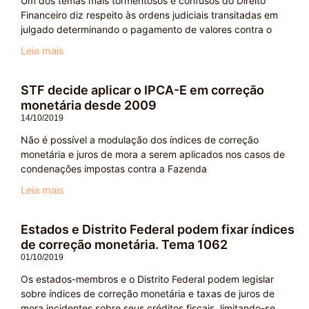
Um dos temas mais tormentosos e confusos do Direito
Financeiro diz respeito às ordens judiciais transitadas em
julgado determinando o pagamento de valores contra o
Leia mais
STF decide aplicar o IPCA-E em correção
monetária desde 2009
14/10/2019
Não é possível a modulação dos índices de correção
monetária e juros de mora a serem aplicados nos casos de
condenações impostas contra a Fazenda
Leia mais
Estados e Distrito Federal podem fixar índices
de correção monetária. Tema 1062
01/10/2019
Os estados-membros e o Distrito Federal podem legislar
sobre índices de correção monetária e taxas de juros de
mora incidentes sobre seus créditos fiscais, limitando-se,