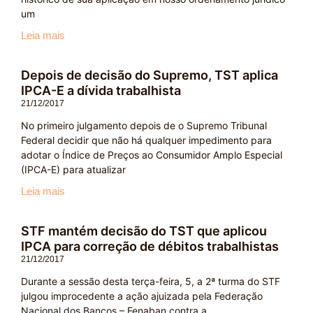
um
Leia mais
Depois de decisão do Supremo, TST aplica
IPCA-E a dívida trabalhista
21/12/2017
No primeiro julgamento depois de o Supremo Tribunal
Federal decidir que não há qualquer impedimento para
adotar o Índice de Preços ao Consumidor Amplo Especial
(IPCA-E) para atualizar
Leia mais
STF mantém decisão do TST que aplicou
IPCA para correção de débitos trabalhistas
21/12/2017
Durante a sessão desta terça-feira, 5, a 2ª turma do STF
julgou improcedente a ação ajuizada pela Federação
Nacional dos Bancos – Fenaban contra a