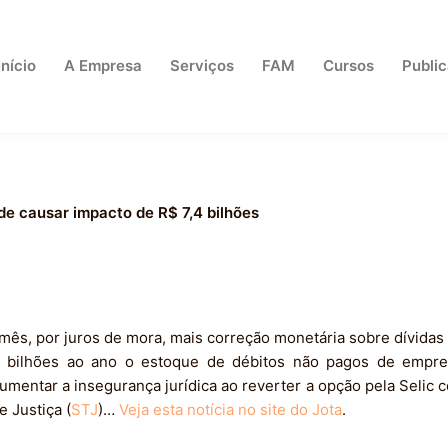
Início
A Empresa
Serviços
FAM
Cursos
Publi
de causar impacto de R$ 7,4 bilhões
 mês, por juros de mora, mais correção monetária sobre dívidas 
4 bilhões ao ano o estoque de débitos não pagos de empres
umentar a insegurança jurídica ao reverter a opção pela Selic 
e Justiça (
STJ
)…
Veja esta notícia no site do Jota
.