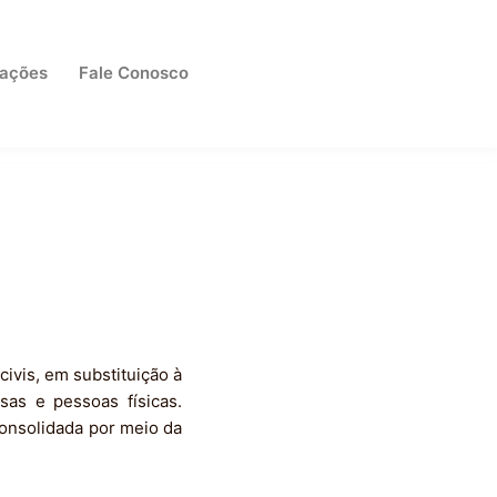
cações
Fale Conosco
civis, em substituição à
as e pessoas físicas.
consolidada por meio da