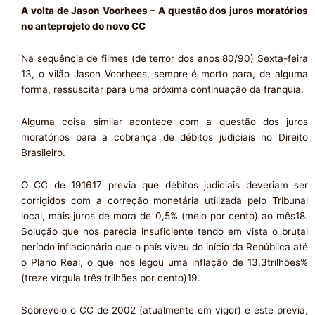
A volta de Jason Voorhees – A questão dos juros moratórios
no anteprojeto do novo CC
Na sequência de filmes (de terror dos anos 80/90) Sexta-feira
13, o vilão Jason Voorhees, sempre é morto para, de alguma
forma, ressuscitar para uma próxima continuação da franquia.
Alguma coisa similar acontece com a questão dos juros
moratórios para a cobrança de débitos judiciais no Direito
Brasileiro.
O CC de 191617 previa que débitos judiciais deveriam ser
corrigidos com a correção monetária utilizada pelo Tribunal
local, mais juros de mora de 0,5% (meio por cento) ao mês18.
Solução que nos parecia insuficiente tendo em vista o brutal
período inflacionário que o país viveu do início da República até
o Plano Real, o que nos legou uma inflação de 13,3trilhões%
(treze vírgula três trilhões por cento)19.
Sobreveio o CC de 2002 (atualmente em vigor) e este previa,