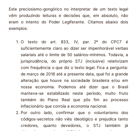
Este preciosismo-gongórico no interpretar de um texto legal
vêm produzindo leituras e decisões que, em absoluto, não
eram o intento do Poder Legiferante. Citamos abaixo dois
exemplos:
O texto do art. 833, IV, par. 2º do CPC7 é
suficientemente claro ao dizer ser impenhorável verbas
salariais até o limite de 50 salários-mínimos. Todavia, a
jurisprudência, do próprio STJ (inclusive) relativizam
com frequência o que diz o texto legal. Fica a pergunta:
de março de 2016 até a presente data, qual foi a grande
alteração que houve na sociedade brasileira e/ou em
nossa economia. Podemos até dizer que o Brasil
manteve-se estabilizado neste período, muito fruto
também do Plano Real que pôs fim ao processo
inflacionário que corroía a economia nacional.
Por outro lado, confirmar que o voluntarismo dos
códigos-secretos não viés ideológico e prejudica tanto
credores, quanto devedores, o STJ também já