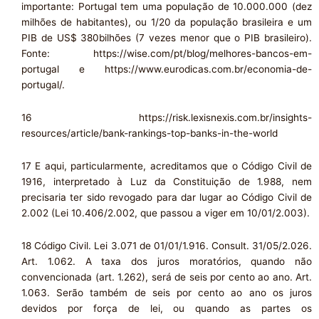
importante: Portugal tem uma população de 10.000.000 (dez
milhões de habitantes), ou 1/20 da população brasileira e um
PIB de US$ 380bilhões (7 vezes menor que o PIB brasileiro).
Fonte: https://wise.com/pt/blog/melhores-bancos-em-
portugal e https://www.eurodicas.com.br/economia-de-
portugal/.
16 https://risk.lexisnexis.com.br/insights-
resources/article/bank-rankings-top-banks-in-the-world
17 E aqui, particularmente, acreditamos que o Código Civil de
1916, interpretado à Luz da Constituição de 1.988, nem
precisaria ter sido revogado para dar lugar ao Código Civil de
2.002 (Lei 10.406/2.002, que passou a viger em 10/01/2.003).
18 Código Civil. Lei 3.071 de 01/01/1.916. Consult. 31/05/2.026.
Art. 1.062. A taxa dos juros moratórios, quando não
convencionada (art. 1.262), será de seis por cento ao ano. Art.
1.063. Serão também de seis por cento ao ano os juros
devidos por força de lei, ou quando as partes os