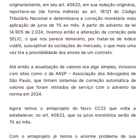
originariamente, em seu art. 40620, em sua redação originária,
reportava-se (de forma indireta) ao art. 16121 do Código
Tributário Nacional e determinava a correção monetária mais
aplicação de juros de 1% ao mês. A partir do advento da lei
14.905 de 2.024, tivemos então a alteração da correção pela
SELIC, o que nos parece temerário, por tratar-se de índice
volátil, susceptível às oscilações do mercado, o que mais uma
vez tira a previsibilidade dos atores de um contrato.
Até então a atualização de valores era algo simples, inclusive
com sites como o da AASP – Associação dos Advogados de
São Paulo, que tinham sistemas de correção automática de
valores que foram retirados de serviço com o advento da
norma em 2024.
Agora temos o anteprojeto do Novo CC22 que volta a
estabelecer, no art. 40623, que os juros moratórios serão de
1% ao mês.
Com o anteprojeto já temos o enorme problema de sua