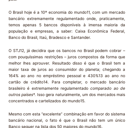
O Brasil hoje é a 10ª economia do mundo11, com um mercado
bancário extremamente regulamentado onde, praticamente,
temos apenas 5 bancos disponíveis à imensa maioria da
população e empresas, a saber: Caixa Econômica Federal,
Banco do Brasil, Itaú, Bradesco e Santander.
O STJ12, já decidira que os bancos no Brasil podem cobrar –
com pouquíssimas restrições – juros compostos da forma que
melhor lhes aprouver. Resultado disso é que o Brasil tem a
maior taxa de juros ao consumidor do planeta; chegando a
164% ao ano no empréstimo pessoal e 430%13 ao ano no
cartão de crédito14. Para completar, o mercado bancário
brasileiro é extremamente regulamentado
comparado ao de
outros países
*. Isso gera naturalmente, um dos mercados mais
concentrados e cartelizados do mundo15.
Mesmo com esta “excelente” combinação em favor do sistema
bancário nacional, o fato é que o Brasil não tem um único
Banco sequer na lista dos 50 maiores do mundo16.