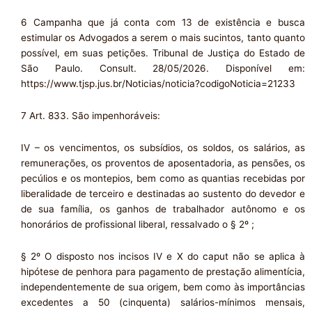
6 Campanha que já conta com 13 de existência e busca
estimular os Advogados a serem o mais sucintos, tanto quanto
possível, em suas petições. Tribunal de Justiça do Estado de
São Paulo. Consult. 28/05/2026. Disponível em:
https://www.tjsp.jus.br/Noticias/noticia?codigoNoticia=21233
7 Art. 833. São impenhoráveis:
IV – os vencimentos, os subsídios, os soldos, os salários, as
remunerações, os proventos de aposentadoria, as pensões, os
pecúlios e os montepios, bem como as quantias recebidas por
liberalidade de terceiro e destinadas ao sustento do devedor e
de sua família, os ganhos de trabalhador autônomo e os
honorários de profissional liberal, ressalvado o § 2º ;
§ 2º O disposto nos incisos IV e X do caput não se aplica à
hipótese de penhora para pagamento de prestação alimentícia,
independentemente de sua origem, bem como às importâncias
excedentes a 50 (cinquenta) salários-mínimos mensais,