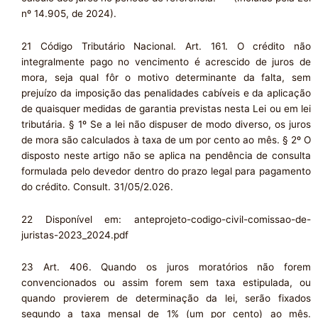
nº 14.905, de 2024).
21 Código Tributário Nacional. Art. 161. O crédito não
integralmente pago no vencimento é acrescido de juros de
mora, seja qual fôr o motivo determinante da falta, sem
prejuízo da imposição das penalidades cabíveis e da aplicação
de quaisquer medidas de garantia previstas nesta Lei ou em lei
tributária. § 1º Se a lei não dispuser de modo diverso, os juros
de mora são calculados à taxa de um por cento ao mês. § 2º O
disposto neste artigo não se aplica na pendência de consulta
formulada pelo devedor dentro do prazo legal para pagamento
do crédito. Consult. 31/05/2.026.
22 Disponível em: anteprojeto-codigo-civil-comissao-de-
juristas-2023_2024.pdf
23 Art. 406. Quando os juros moratórios não forem
convencionados ou assim forem sem taxa estipulada, ou
quando provierem de determinação da lei, serão fixados
segundo a taxa mensal de 1% (um por cento) ao mês.