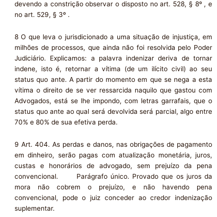
devendo a constrição observar o disposto no art. 528, § 8º , e
no art. 529, § 3º .
8 O que leva o jurisdicionado a uma situação de injustiça, em
milhões de processos, que ainda não foi resolvida pelo Poder
Judiciário. Explicamos: a palavra indenizar deriva de tornar
indene, isto é, retornar a vítima (de um ilícito civil) ao seu
status quo ante. A partir do momento em que se nega a esta
vítima o direito de se ver ressarcida naquilo que gastou com
Advogados, está se lhe impondo, com letras garrafais, que o
status quo ante ao qual será devolvida será parcial, algo entre
70% e 80% de sua efetiva perda.
9 Art. 404. As perdas e danos, nas obrigações de pagamento
em dinheiro, serão pagas com atualização monetária, juros,
custas e honorários de advogado, sem prejuízo da pena
convencional. Parágrafo único. Provado que os juros da
mora não cobrem o prejuízo, e não havendo pena
convencional, pode o juiz conceder ao credor indenização
suplementar.