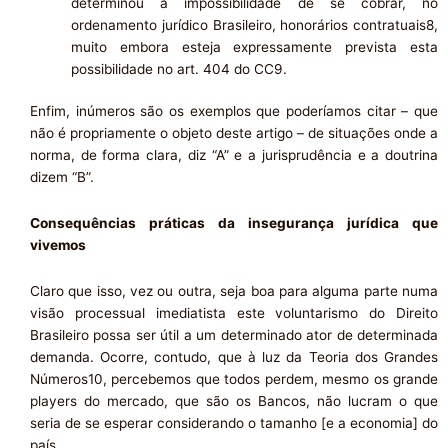
determinou a impossibilidade de se cobrar, no
ordenamento jurídico Brasileiro, honorários contratuais8,
muito embora esteja expressamente prevista esta
possibilidade no art. 404 do CC9.
Enfim, inúmeros são os exemplos que poderíamos citar – que
não é propriamente o objeto deste artigo – de situações onde a
norma, de forma clara, diz “A” e a jurisprudência e a doutrina
dizem “B”.
Consequências práticas da insegurança jurídica que
vivemos
Claro que isso, vez ou outra, seja boa para alguma parte numa
visão processual imediatista este voluntarismo do Direito
Brasileiro possa ser útil a um determinado ator de determinada
demanda. Ocorre, contudo, que à luz da Teoria dos Grandes
Números10, percebemos que todos perdem, mesmo os grande
players do mercado, que são os Bancos, não lucram o que
seria de se esperar considerando o tamanho [e a economia] do
país.