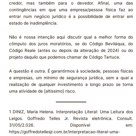
credor, mas também para o devedor. Afinal, uma das
contingências em que uma empresa/pessoa física faz ao
entrar num negócio jurídico é a possibilidade de entrar em
estado de inadimplência.
Não é nossa intenção aqui discutir qual a melhor forma do
cômputo dos juros moratórios, se do Código Beviláqua, do
Código Reale (antes ou depois da alteração de 2024) ou do
projeto daquilo que podemos chamar de Código Tartuce.
A questão é outra. É garantirmos à sociedade, pessoas físicas
e empresas, um mínimo de segurança jurídica, sem a qual a
realização de qualquer investimento a longo prazo se torna
uma atividade de [altíssimo] risco.
1 DINIZ, Maria Helena. Interpretação Literal: Uma Leitura dos
Leigos. Goffredo Telles Jr. Revista eletrônica. Consult.
31/05/2.026. Disponível em:
https://goffredotellesjr.com.br/interpretacao-literal-uma-