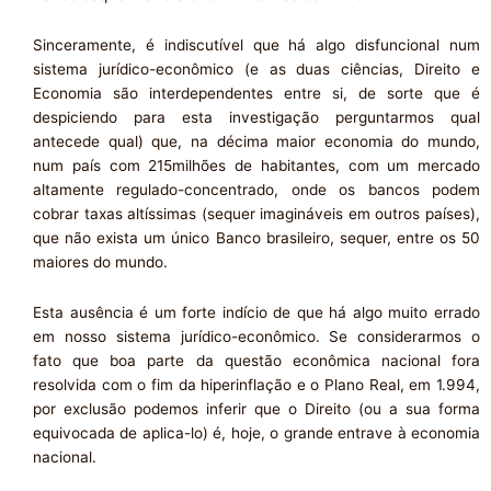
Sinceramente, é indiscutível que há algo disfuncional num
sistema jurídico-econômico (e as duas ciências, Direito e
Economia são interdependentes entre si, de sorte que é
despiciendo para esta investigação perguntarmos qual
antecede qual) que, na décima maior economia do mundo,
num país com 215milhões de habitantes, com um mercado
altamente regulado-concentrado, onde os bancos podem
cobrar taxas altíssimas (sequer imagináveis em outros países),
que não exista um único Banco brasileiro, sequer, entre os 50
maiores do mundo.
Esta ausência é um forte indício de que há algo muito errado
em nosso sistema jurídico-econômico. Se considerarmos o
fato que boa parte da questão econômica nacional fora
resolvida com o fim da hiperinflação e o Plano Real, em 1.994,
por exclusão podemos inferir que o Direito (ou a sua forma
equivocada de aplica-lo) é, hoje, o grande entrave à economia
nacional.