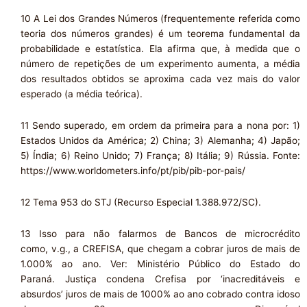
10 A Lei dos Grandes Números (frequentemente referida como
teoria dos números grandes) é um teorema fundamental da
probabilidade e estatística. Ela afirma que, à medida que o
número de repetições de um experimento aumenta, a média
dos resultados obtidos se aproxima cada vez mais do valor
esperado (a média teórica).
11 Sendo superado, em ordem da primeira para a nona por: 1)
Estados Unidos da América; 2) China; 3) Alemanha; 4) Japão;
5) Índia; 6) Reino Unido; 7) França; 8) Itália; 9) Rússia. Fonte:
https://www.worldometers.info/pt/pib/pib-por-pais/
12 Tema 953 do STJ (Recurso Especial 1.388.972/SC).
13 Isso para não falarmos de Bancos de microcrédito
como, v.g., a CREFISA, que chegam a cobrar juros de mais de
1.000% ao ano. Ver: Ministério Público do Estado do
Paraná. Justiça condena Crefisa por ‘inacreditáveis e
absurdos’ juros de mais de 1000% ao ano cobrado contra idoso