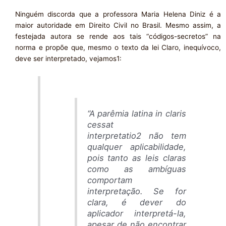
Ninguém discorda que a professora Maria Helena Diniz é a
maior autoridade em Direito Civil no Brasil. Mesmo assim, a
festejada autora se rende aos tais “códigos-secretos” na
norma e propõe que, mesmo o texto da lei Claro, inequívoco,
deve ser interpretado, vejamos1:
“
A parêmia latina in claris
cessat
interpretatio2 não tem
qualquer aplicabilidade,
pois tanto as leis claras
como as ambíguas
comportam
interpretação. Se for
clara, é dever do
aplicador interpretá-la,
apesar de não encontrar