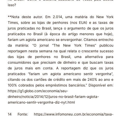
isso?
**Nota deste autor. Em 2.014, uma matéria do New York
Times, sobre as lojas de penhores (nos EUA) e as taxas de
juros praticadas no Brasil, lança o argumento de que os juros
praticados no Brasil (à época do artigo menores que hoje),
fariam um agiota americano se envergonhar. Citamos entrecho
da matéria: “O jornal “The New York Times” publicou
reportagem nesta semana na qual relata o crescente sucesso
das lojas de penhores no Brasil, uma alternativa para
consumidores que precisam de dinheiro e que buscam taxas
de juros mais em conta. A reportagem diz que os juros
praticados “fariam um agiota americano sentir vergonha”,
citando os dos cartões de crédito em mais de 240% ao ano e
100% cobrados pelos empréstimos bancários.” Disponível em:
https://g1.globo.com/economia/seu-
dinheiro/noticia/2014/12/juros-no-brasil-fariam-agiota-
americano-sentir-vergonha-diz-nyt.html
14 Fonte: https://www.infomoney.com.br/economia/taxa-