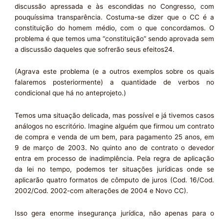
discussão apressada e às escondidas no Congresso, com
pouquíssima transparência. Costuma-se dizer que o CC é a
constituição do homem médio, com o que concordamos. O
problema é que temos uma “constituição” sendo aprovada sem
a discussão daqueles que sofrerão seus efeitos24.
(Agrava este problema (e a outros exemplos sobre os quais
falaremos posteriormente) a quantidade de verbos no
condicional que há no anteprojeto.)
Temos uma situação delicada, mas possível e já tivemos casos
análogos no escritório. Imagine alguém que firmou um contrato
de compra e venda de um bem, para pagamento 25 anos, em
9 de março de 2003. No quinto ano de contrato o devedor
entra em processo de inadimplência. Pela regra de aplicação
da lei no tempo, podemos ter situações jurídicas onde se
aplicarão quatro formatos de cômputo de juros (Cod. 16/Cod.
2002/Cod. 2002-com alterações de 2004 e Novo CC).
Isso gera enorme insegurança jurídica, não apenas para o