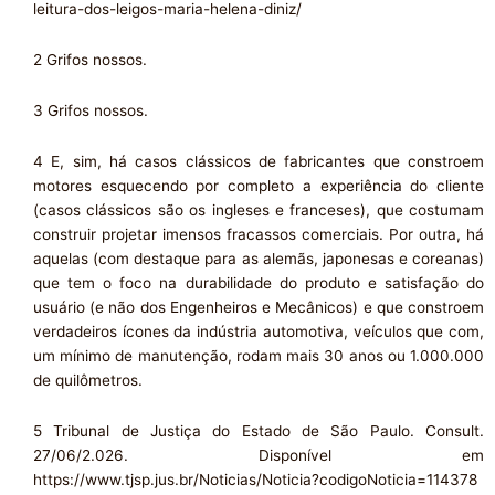
leitura-dos-leigos-maria-helena-diniz/
2 Grifos nossos.
3 Grifos nossos.
4 E, sim, há casos clássicos de fabricantes que constroem
motores esquecendo por completo a experiência do cliente
(casos clássicos são os ingleses e franceses), que costumam
construir projetar imensos fracassos comerciais. Por outra, há
aquelas (com destaque para as alemãs, japonesas e coreanas)
que tem o foco na durabilidade do produto e satisfação do
usuário (e não dos Engenheiros e Mecânicos) e que constroem
verdadeiros ícones da indústria automotiva, veículos que com,
um mínimo de manutenção, rodam mais 30 anos ou 1.000.000
de quilômetros.
5 Tribunal de Justiça do Estado de São Paulo. Consult.
27/06/2.026. Disponível em
https://www.tjsp.jus.br/Noticias/Noticia?codigoNoticia=114378