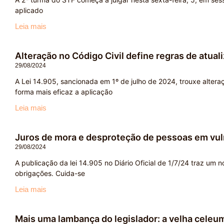
aplicado
Leia mais
Alteração no Código Civil define regras de atual
29/08/2024
A Lei 14.905, sancionada em 1º de julho de 2024, trouxe alteraçõ
forma mais eficaz a aplicação
Leia mais
Juros de mora e desproteção de pessoas em vulne
29/08/2024
A publicação da lei 14.905 no Diário Oficial de 1/7/24 traz um
obrigações. Cuida-se
Leia mais
Mais uma lambança do legislador: a velha celeum