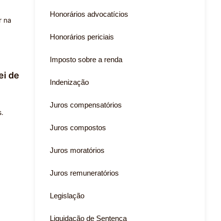
Honorários advocatícios
r na
Honorários periciais
Imposto sobre a renda
ei de
Indenização
Juros compensatórios
s.
Juros compostos
Juros moratórios
Juros remuneratórios
Legislação
Liquidação de Sentença