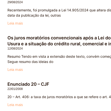
29/08/2024
Recentemente, foi promulgada a Lei 14.905/2024 que altera dis
data da publicação da lei, outras
Leia mais
Os juros moratórios convencionais após a Lei dos
Usura e a situação do crédito rural, comercial e i
12/08/2024
Resumo Tendo em vista a extensão deste texto, convém começar 
Segue resumo das ideias do
Leia mais
Enunciado 20 – CJF
22/01/2008
20 – Art. 406: a taxa de juros moratórios a que se refere o art. 
Leia mais