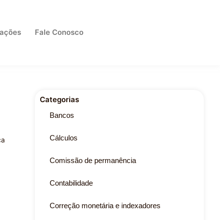
cações
Fale Conosco
Categorias
Bancos
Cálculos
ça
Comissão de permanência
Contabilidade
Correção monetária e indexadores