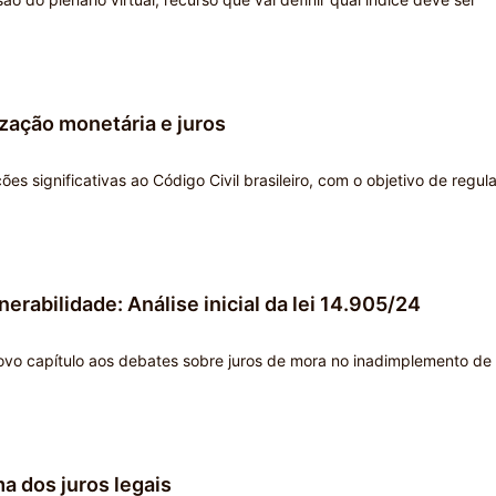
ização monetária e juros
es significativas ao Código Civil brasileiro, com o objetivo de regul
rabilidade: Análise inicial da lei 14.905/24
 novo capítulo aos debates sobre juros de mora no inadimplemento de
a dos juros legais