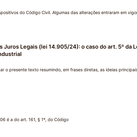
positivos do Código Civil. Algumas das alterações entraram em vigo
 Juros Legais (lei 14.905/24): o caso do art. 5º da L
ndustrial
o presente texto resumindo, em frases diretas, as ideias principai
406 é a do art. 161, § 1º, do Código