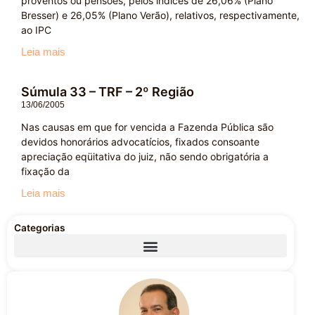
proventos ou pensões, pelos índices de 26,06% (Plano
Bresser) e 26,05% (Plano Verão), relativos, respectivamente,
ao IPC
Leia mais
Súmula 33 – TRF – 2º Região
13/06/2005
Nas causas em que for vencida a Fazenda Pública são
devidos honorários advocatícios, fixados consoante
apreciação eqüitativa do juiz, não sendo obrigatória a
fixação da
Leia mais
Categorias