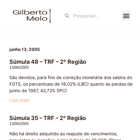
Ir
para
Search
Search
o
conteúdo
Fale Con
junho 13, 2005
Súmula 48 – TRF – 2º Região
13/06/2005
São devidos, para fins de correção monetária dos saldos do
FGTS, os percentuais de 18,02% (LBC) quanto às perdas de
junho de 1987, 42,72% (IPC)
Leia mais
Súmula 35 – TRF – 2º Região
13/06/2005
Não há direito adquirido ao reajuste de vencimentos,