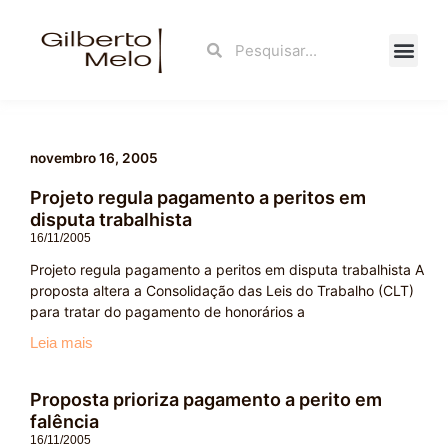
Ir
para
Search
Search
o
conteúdo
Fale Con
novembro 16, 2005
Projeto regula pagamento a peritos em
disputa trabalhista
16/11/2005
Projeto regula pagamento a peritos em disputa trabalhista A
proposta altera a Consolidação das Leis do Trabalho (CLT)
para tratar do pagamento de honorários a
Leia mais
Proposta prioriza pagamento a perito em
falência
16/11/2005