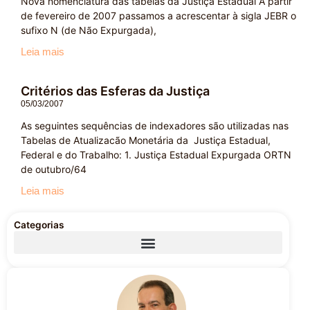
Nova nomenclatura das tabelas da Justiça Estadual A partir
de fevereiro de 2007 passamos a acrescentar à sigla JEBR o
sufixo N (de Não Expurgada),
Leia mais
Critérios das Esferas da Justiça
05/03/2007
As seguintes sequências de indexadores são utilizadas nas
Tabelas de Atualizacão Monetária da Justiça Estadual,
Federal e do Trabalho: 1. Justiça Estadual Expurgada ORTN
de outubro/64
Leia mais
Categorias