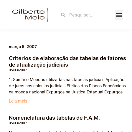
Ir
para
Search
Search
o
conteúdo
Fale Con
março 5, 2007
Critérios de elaboração das tabelas de fatores
de atualização judiciais
05/03/2007
1. Sumário Moedas utilizadas nas tabelas judiciais Aplicação
de juros nos cálculos judiciais Efeitos dos Planos Econômicos
na moeda nacional Expurgos na Justiça Estadual Expurgos
Leia mais
Nomenclatura das tabelas de F.A.M.
05/03/2007