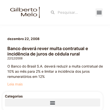
Ir
para
Search
Search
o
conteúdo
Fale Con
dezembro 22, 2008
Banco deverá rever multa contratual e
incidência de juros de cédula rural
22/12/2008
O Banco do Brasil S.A. deverá reduzir a multa contratual de
10% ao mês para 2% e limitar a incidência dos juros
remuneratórios em 12%
Leia mais
Categorias