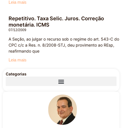
Leia mais
Repetitivo. Taxa Selic. Juros. Correção
monetária. ICMS
07/12/2009
A Seção, ao julgar o recurso sob o regime do art. 543-C do
CPC c/c a Res. n. 8/2008-STJ, deu provimento ao REsp,
reafirmando que
Leia mais
Categorias