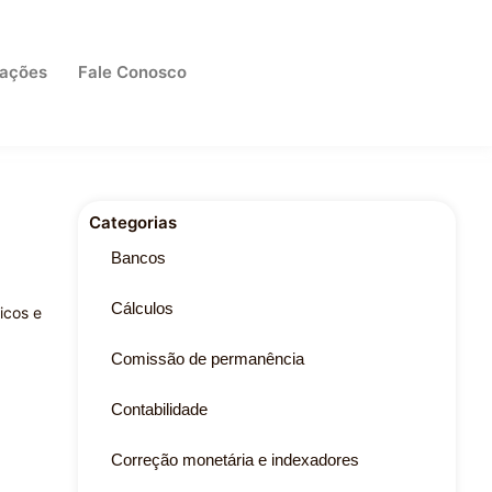
cações
Fale Conosco
Categorias
Bancos
Cálculos
icos e
Comissão de permanência
Contabilidade
Correção monetária e indexadores