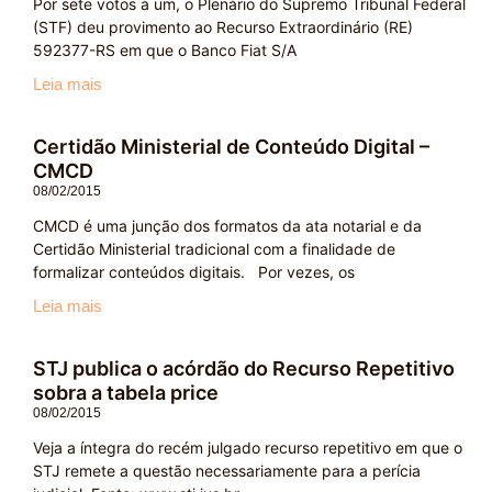
Por sete votos a um, o Plenário do Supremo Tribunal Federal
(STF) deu provimento ao Recurso Extraordinário (RE)
592377-RS em que o Banco Fiat S/A
Leia mais
Certidão Ministerial de Conteúdo Digital –
CMCD
08/02/2015
CMCD é uma junção dos formatos da ata notarial e da
Certidão Ministerial tradicional com a finalidade de
formalizar conteúdos digitais. Por vezes, os
Leia mais
STJ publica o acórdão do Recurso Repetitivo
sobra a tabela price
08/02/2015
Veja a íntegra do recém julgado recurso repetitivo em que o
STJ remete a questão necessariamente para a perícia