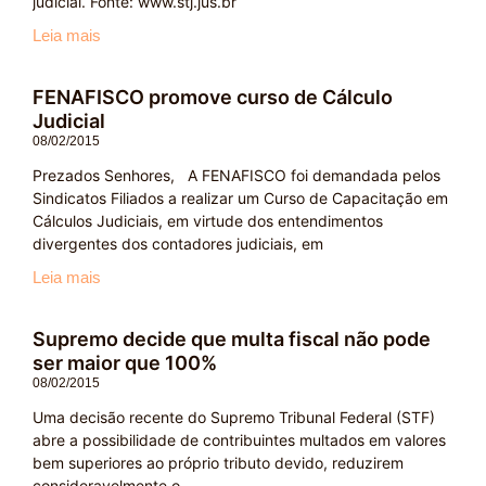
judicial. Fonte: www.stj.jus.br
Leia mais
FENAFISCO promove curso de Cálculo
Judicial
08/02/2015
Prezados Senhores, A FENAFISCO foi demandada pelos
Sindicatos Filiados a realizar um Curso de Capacitação em
Cálculos Judiciais, em virtude dos entendimentos
divergentes dos contadores judiciais, em
Leia mais
Supremo decide que multa fiscal não pode
ser maior que 100%
08/02/2015
Uma decisão recente do Supremo Tribunal Federal (STF)
abre a possibilidade de contribuintes multados em valores
bem superiores ao próprio tributo devido, reduzirem
consideravelmente o