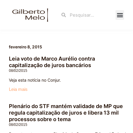
Ir
para
Search
Search
o
conteúdo
Fale Con
fevereiro 8, 2015
Leia voto de Marco Aurélio contra
capitalização de juros bancários
08/02/2015
Veja esta notícia no Conjur.
Leia mais
Plenário do STF mantém validade de MP que
regula capitalização de juros e libera 13 mil
processos sobre o tema
08/02/2015