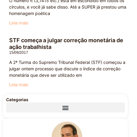
O número π (3,1415 etc.) está em escondido em todos os
círculos, e você já sabe disso. Até a SUPER já prestou uma
homenagem poética
Leia mais
STF começa a julgar correção monetária de
ação trabalhista
15/09/2017
A 2ª Turma do Supremo Tribunal Federal (STF) começou a
julgar ontem processo que discute o índice de correção
monetária que deve ser utilizado em
Leia mais
Categorias