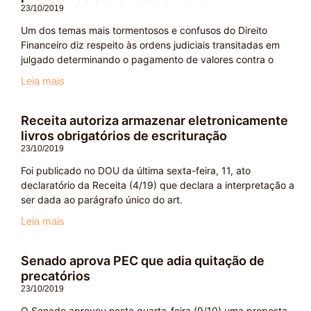
23/10/2019
Um dos temas mais tormentosos e confusos do Direito
Financeiro diz respeito às ordens judiciais transitadas em
julgado determinando o pagamento de valores contra o
Leia mais
Receita autoriza armazenar eletronicamente
livros obrigatórios de escrituração
23/10/2019
Foi publicado no DOU da última sexta-feira, 11, ato
declaratório da Receita (4/19) que declara a interpretação a
ser dada ao parágrafo único do art.
Leia mais
Senado aprova PEC que adia quitação de
precatórios
23/10/2019
O Senado aprovou nesta quarta-feira (9/10) uma proposta