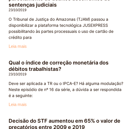
sentenças judiciais
23/10/2019
O Tribunal de Justiça do Amazonas (TJAM) passou a
disponibilizar a plataforma tecnológica JUSEXPRESS
possibilitando às partes processuais o uso de cartão de
crédito para
Leia mais
Qual o índice de correção monetária dos
débitos trabalhistas?
23/10/2019
Deve ser aplicada a TR ou o IPCA-E? Há alguma modulação?
Neste episódio de nº 16 da série, a dúvida a ser respondida
é a seguinte:
Leia mais
Decisão do STF aumentou em 65% o valor de
precatórios entre 2009 e 2019