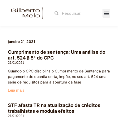
Ir
para
Search
Search
o
conteúdo
Fale Con
janeiro 21, 2021
Cumprimento de sentença: Uma análise do
art. 524 § 5º do CPC
21/01/2021
Quando o CPC disciplina o Cumprimento de Sentença para
pagamento de quantia certa, impõe, no seu art. 524 uma
série de requisitos para a abertura da fase
Leia mais
STF afasta TR na atualização de créditos
trabalhistas e modula efeitos
21/01/2021