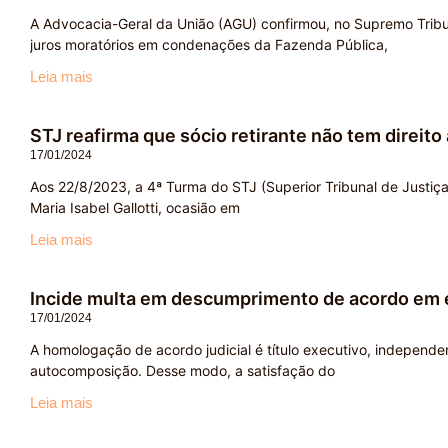
A Advocacia-Geral da União (AGU) confirmou, no Supremo Tribun
juros moratórios em condenações da Fazenda Pública,
Leia mais
STJ reafirma que sócio retirante não tem direito
17/01/2024
Aos 22/8/2023, a 4ª Turma do STJ (Superior Tribunal de Justiça)
Maria Isabel Gallotti, ocasião em
Leia mais
Incide multa em descumprimento de acordo em ex
17/01/2024
A homologação de acordo judicial é título executivo, independ
autocomposição. Desse modo, a satisfação do
Leia mais