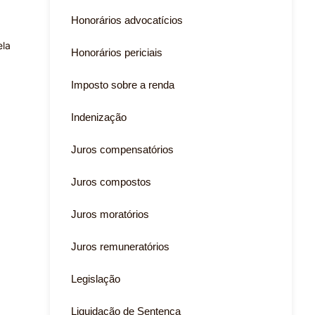
Honorários advocatícios
ela
Honorários periciais
Imposto sobre a renda
Indenização
Juros compensatórios
Juros compostos
Juros moratórios
Juros remuneratórios
Legislação
Liquidação de Sentença