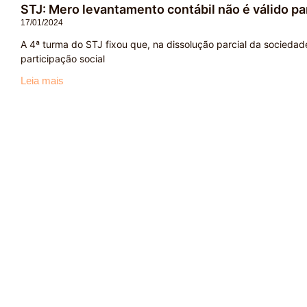
STJ: Mero levantamento contábil não é válido p
17/01/2024
A 4ª turma do STJ fixou que, na dissolução parcial da sociedad
participação social
Leia mais