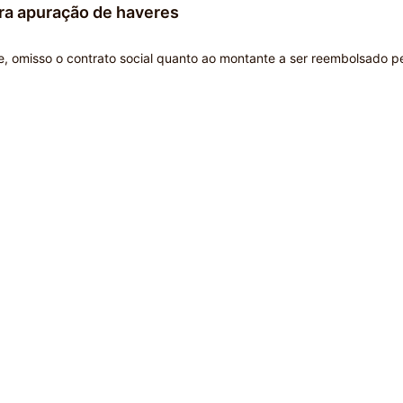
ara apuração de haveres
e, omisso o contrato social quanto ao montante a ser reembolsado p