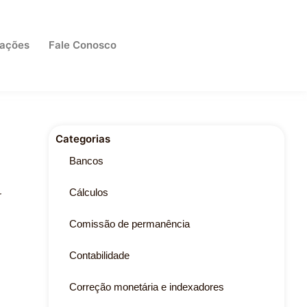
cações
Fale Conosco
Categorias
Bancos
Cálculos
r
Comissão de permanência
Contabilidade
Correção monetária e indexadores