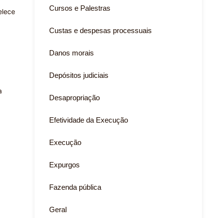
Cursos e Palestras
elece
Custas e despesas processuais
Danos morais
Depósitos judiciais
a
Desapropriação
Efetividade da Execução
Execução
Expurgos
Fazenda pública
Geral