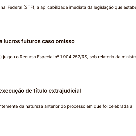
al Federal (STF), a aplicabilidade imediata da legislação que estab
 a lucros futuros caso omisso
 julgou o Recurso Especial nº 1.904.252/RS, sob relatoria da ministr
ecução de título extrajudicial
entemente da natureza anterior do processo em que foi celebrada a