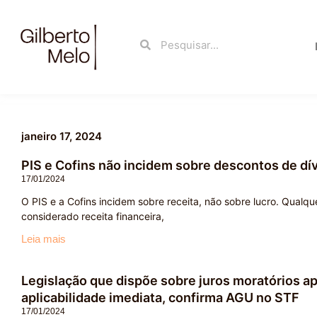
Ir
para
Search
Search
o
conteúdo
janeiro 17, 2024
PIS e Cofins não incidem sobre descontos de dív
17/01/2024
O PIS e a Cofins incidem sobre receita, não sobre lucro. Qualq
considerado receita financeira,
Leia mais
Legislação que dispõe sobre juros moratórios 
aplicabilidade imediata, confirma AGU no STF
17/01/2024