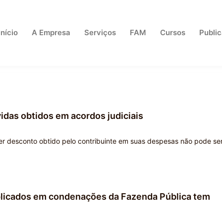
Início
A Empresa
Serviços
FAM
Cursos
Publi
idas obtidos em acordos judiciais
uer desconto obtido pelo contribuinte em suas despesas não pode se
aplicados em condenações da Fazenda Pública tem