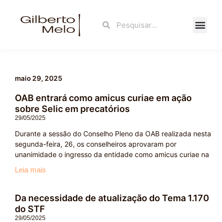
Ir
para
Search
Search
o
conteúdo
Fale Con
maio 29, 2025
OAB entrará como amicus curiae em ação
sobre Selic em precatórios
29/05/2025
Durante a sessão do Conselho Pleno da OAB realizada nesta
segunda-feira, 26, os conselheiros aprovaram por
unanimidade o ingresso da entidade como amicus curiae na
Leia mais
Da necessidade de atualização do Tema 1.170
do STF
29/05/2025