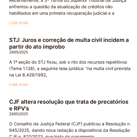
Recentemente, a 3ª Turma do Superior Tribunal de Justiça
enfrentou a questão da atualização de créditos não
habilitados em uma primeira recuperação judicial e a
Leia mais
STJ: Juros e correção de multa civil incidem a
partir do ato ímprobo
29/05/2025
A 1ª seção do STJ fixou, sob o rito dos recursos repetitivos
(Tema 1.128), a seguinte tese jurídica: “na multa civil prevista
na Lei 8.429/1992,
Leia mais
CJF altera resolução que trata de precatórios
e RPV’s
29/05/2025
O Conselho da Justiça Federal (CJF) publicou a Resolução n.
945/2025, dando nova redação a dispositivos da Resolução
CJF n. 822/2023, que trata do pagamento