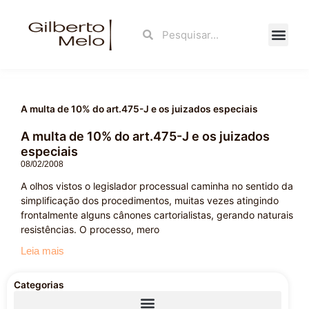
Ir
para
Search
Search
o
conteúdo
Fale Con
A multa de 10% do art.475-J e os juizados especiais
A multa de 10% do art.475-J e os juizados
especiais
08/02/2008
A olhos vistos o legislador processual caminha no sentido da
simplificação dos procedimentos, muitas vezes atingindo
frontalmente alguns cânones cartorialistas, gerando naturais
resistências. O processo, mero
Leia mais
Categorias