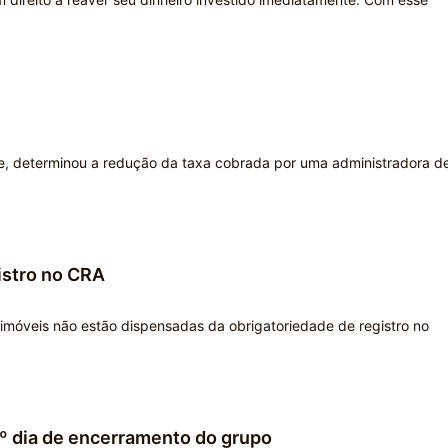
onte, determinou a redução da taxa cobrada por uma administradora d
istro no CRA
imóveis não estão dispensadas da obrigatoriedade de registro no
0º dia de encerramento do grupo