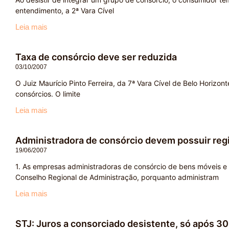
entendimento, a 2ª Vara Cível
Leia mais
Taxa de consórcio deve ser reduzida
03/10/2007
O Juiz Maurício Pinto Ferreira, da 7ª Vara Cível de Belo Horiz
consórcios. O limite
Leia mais
Administradora de consórcio devem possuir reg
19/06/2007
1. As empresas administradoras de consórcio de bens móveis e 
Conselho Regional de Administração, porquanto administram
Leia mais
STJ: Juros a consorciado desistente, só após 3