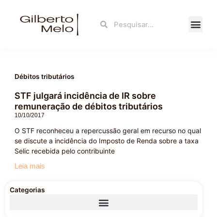
Ir
para
Search
Search
o
conteúdo
Fale Con
Débitos tributários
STF julgará incidência de IR sobre
remuneração de débitos tributários
10/10/2017
O STF reconheceu a repercussão geral em recurso no qual
se discute a incidência do Imposto de Renda sobre a taxa
Selic recebida pelo contribuinte
Leia mais
Categorias