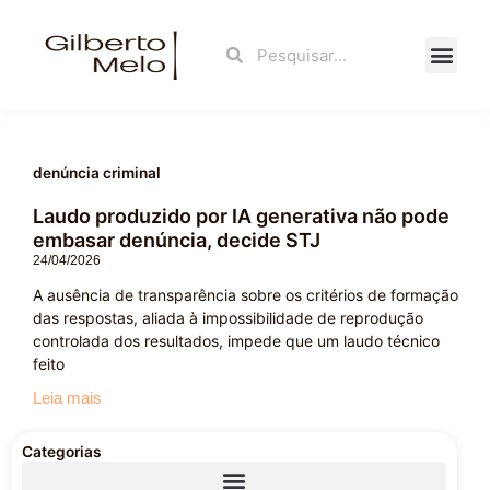
Ir
para
Search
Search
o
conteúdo
Fale Con
denúncia criminal
Laudo produzido por IA generativa não pode
embasar denúncia, decide STJ
24/04/2026
A ausência de transparência sobre os critérios de formação
das respostas, aliada à impossibilidade de reprodução
controlada dos resultados, impede que um laudo técnico
feito
Leia mais
Categorias