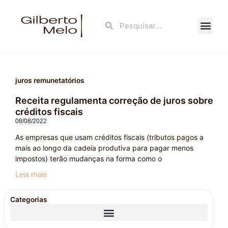
Ir
para
Search
Search
o
conteúdo
Fale Con
juros remunetatórios
Receita regulamenta correção de juros sobre
créditos fiscais
08/08/2022
As empresas que usam créditos fiscais (tributos pagos a
mais ao longo da cadeia produtiva para pagar menos
impostos) terão mudanças na forma como o
Leia mais
Categorias