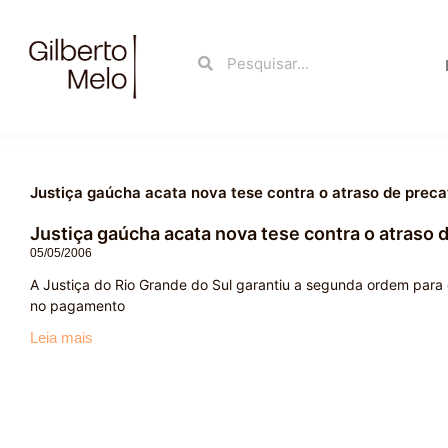
Ir
para
Search
Search
o
conteúdo
Justiça gaúcha acata nova tese contra o atraso de preca
Justiça gaúcha acata nova tese contra o atraso 
05/05/2006
A Justiça do Rio Grande do Sul garantiu a segunda ordem para 
no pagamento
Leia mais