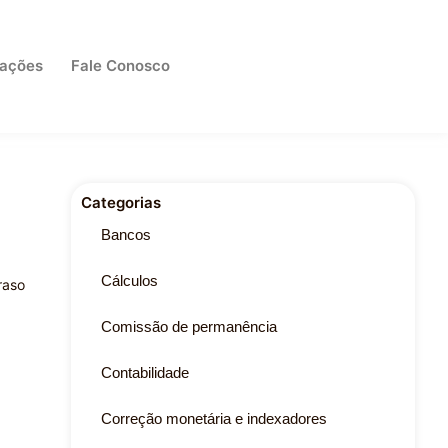
cações
Fale Conosco
Categorias
Bancos
Cálculos
raso
Comissão de permanência
Contabilidade
Correção monetária e indexadores