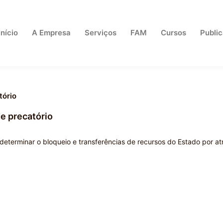
Início
A Empresa
Serviços
FAM
Cursos
Publi
tório
de precatório
determinar o bloqueio e transferências de recursos do Estado por at