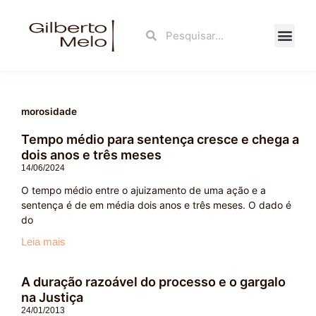
Ir
para
Search
Search
o
conteúdo
Fale Con
morosidade
Tempo médio para sentença cresce e chega a
dois anos e três meses
14/06/2024
O tempo médio entre o ajuizamento de uma ação e a
sentença é de em média dois anos e três meses. O dado é
do
Leia mais
A duração razoável do processo e o gargalo
na Justiça
24/01/2013