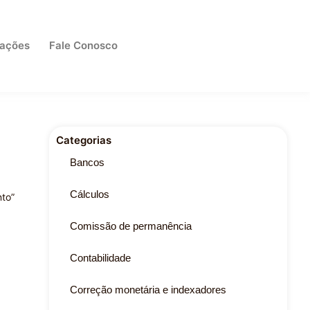
cações
Fale Conosco
Categorias
Bancos
Cálculos
nto”
Comissão de permanência
Contabilidade
Correção monetária e indexadores