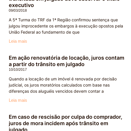
executivo
09/03/2018
A 5ª Turma do TRF da 1ª Região confirmou sentença que
julgou improcedente os embargos à execução opostos pela
União Federal ao fundamento de que
Leia mais
Em ação renovatória de locação, juros contam
a partir do trânsito em julgado
10/10/2017
Quando a locação de um imóvel é renovada por decisão
judicial, os juros moratórios calculados com base nas
diferenças dos aluguéis vencidos devem contar a
Leia mais
Em caso de rescisão por culpa do comprador,
juros de mora incidem após trânsito em
julgado