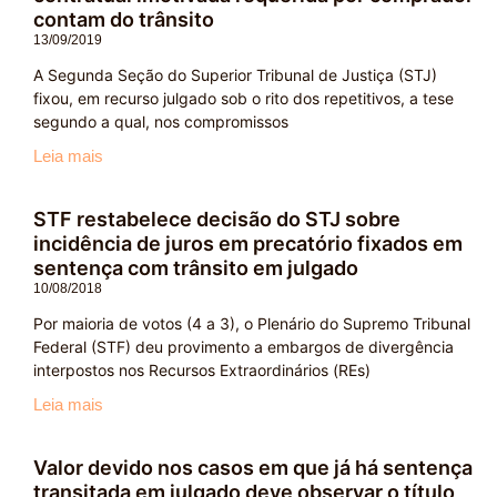
contam do trânsito
13/09/2019
A Segunda Seção do Superior Tribunal de Justiça (STJ)
fixou, em recurso julgado sob o rito dos repetitivos, a tese
segundo a qual, nos compromissos
Leia mais
STF restabelece decisão do STJ sobre
incidência de juros em precatório fixados em
sentença com trânsito em julgado
10/08/2018
Por maioria de votos (4 a 3), o Plenário do Supremo Tribunal
Federal (STF) deu provimento a embargos de divergência
interpostos nos Recursos Extraordinários (REs)
Leia mais
Valor devido nos casos em que já há sentença
transitada em julgado deve observar o título