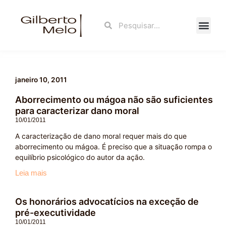
Ir
para
Search
Search
o
conteúdo
Fale Con
janeiro 10, 2011
Aborrecimento ou mágoa não são suficientes
para caracterizar dano moral
10/01/2011
A caracterização de dano moral requer mais do que
aborrecimento ou mágoa. É preciso que a situação rompa o
equilíbrio psicológico do autor da ação.
Leia mais
Os honorários advocatícios na exceção de
pré-executividade
10/01/2011