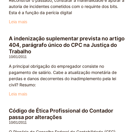
Reconstruir o passado, constatar a materialidade e apurar a
autoria de incidentes cometidos com o requinte dos bits.
Esta é a função da perícia digital
Leia mais
A indenização suplementar prevista no artigo
404, parágrafo único do CPC na Justiça do
Trabalho
10/01/2011
A principal obrigação do empregador consiste no
pagamento de salário. Cabe a atualização monetária de
perdas e danos decorrentes do inadimplemento pela lei
civil? Resumo:
Leia mais
Código de Ética Profissional do Contador
passa por alterações
10/01/2011
O Plenário do Conselho Federal de Contabilidade (CFC)