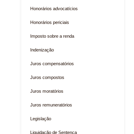
Honorários advocatícios
Honorários periciais
Imposto sobre a renda
Indenização
Juros compensatórios
Juros compostos
Juros moratórios
Juros remuneratórios
Legislação
Liquidação de Sentença