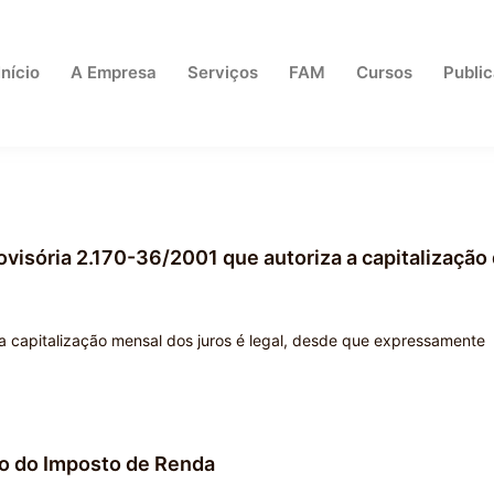
Início
A Empresa
Serviços
FAM
Cursos
Publi
ovisória 2.170-36/2001 que autoriza a capitalização
 a capitalização mensal dos juros é legal, desde que expressamente
o do Imposto de Renda