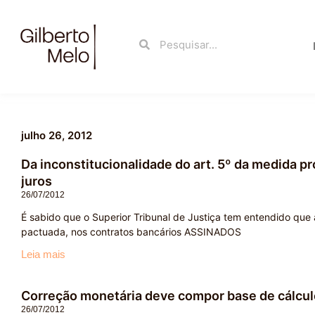
Ir
para
Search
Search
o
conteúdo
julho 26, 2012
Da inconstitucionalidade do art. 5º da medida pr
juros
26/07/2012
É sabido que o Superior Tribunal de Justiça tem entendido que
pactuada, nos contratos bancários ASSINADOS
Leia mais
Correção monetária deve compor base de cálcul
26/07/2012