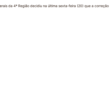
ais da 4ª Região decidiu na última sexta-feira (20) que a correção