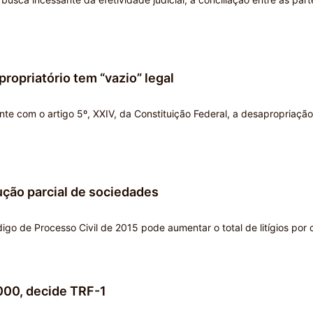
ropriatório tem “vazio” legal
ante com o artigo 5º, XXIV, da Constituição Federal, a desapropriação
ção parcial de sociedades
digo de Processo Civil de 2015 pode aumentar o total de litígios por
000, decide TRF-1