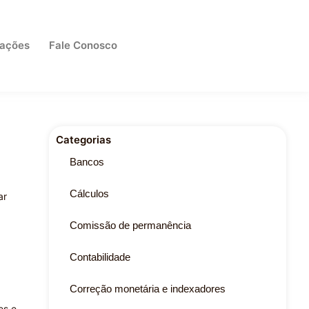
cações
Fale Conosco
Categorias
Bancos
Cálculos
ar
Comissão de permanência
Contabilidade
Correção monetária e indexadores
es e,