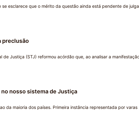
de se esclarece que o mérito da questão ainda está pendente de jul
à preclusão
l de Justiça (STJ) reformou acórdão que, ao analisar a manifestaçã
 no nosso sistema de Justiça
ao da maioria dos países. Primeira instância representada por varas