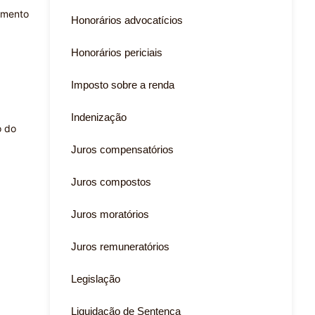
gamento
Honorários advocatícios
Honorários periciais
Imposto sobre a renda
Indenização
o do
Juros compensatórios
Juros compostos
Juros moratórios
Juros remuneratórios
Legislação
Liquidação de Sentença