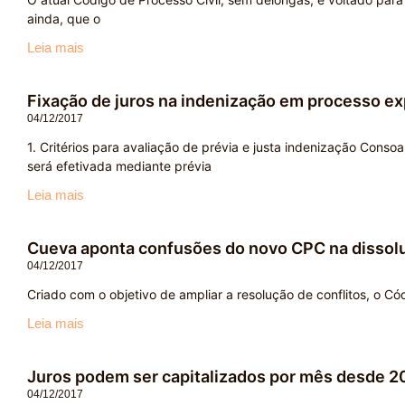
ainda, que o
Leia mais
Fixação de juros na indenização em processo exp
04/12/2017
1. Critérios para avaliação de prévia e justa indenização Conso
será efetivada mediante prévia
Leia mais
Cueva aponta confusões do novo CPC na dissolu
04/12/2017
Criado com o objetivo de ampliar a resolução de conflitos, o Có
Leia mais
Juros podem ser capitalizados por mês desde 2
04/12/2017