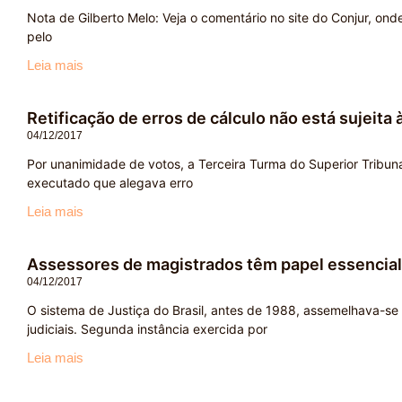
Nota de Gilberto Melo: Veja o comentário no site do Conjur, on
pelo
Leia mais
Retificação de erros de cálculo não está sujeita 
04/12/2017
Por unanimidade de votos, a Terceira Turma do Superior Tribuna
executado que alegava erro
Leia mais
Assessores de magistrados têm papel essencial
04/12/2017
O sistema de Justiça do Brasil, antes de 1988, assemelhava-se 
judiciais. Segunda instância exercida por
Leia mais