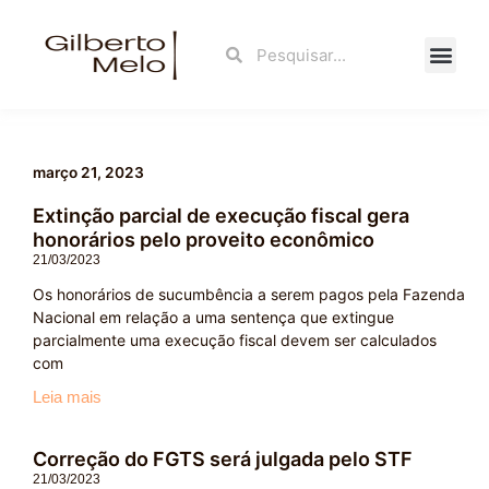
Ir
para
Search
Search
o
conteúdo
Fale Con
março 21, 2023
Extinção parcial de execução fiscal gera
honorários pelo proveito econômico
21/03/2023
Os honorários de sucumbência a serem pagos pela Fazenda
Nacional em relação a uma sentença que extingue
parcialmente uma execução fiscal devem ser calculados
com
Leia mais
Correção do FGTS será julgada pelo STF
21/03/2023