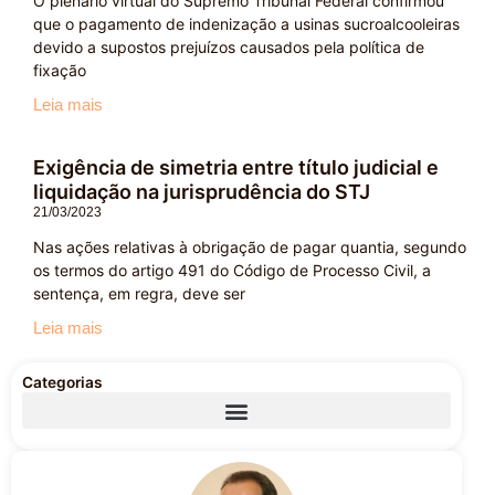
O plenário virtual do Supremo Tribunal Federal confirmou
que o pagamento de indenização a usinas sucroalcooleiras
devido a supostos prejuízos causados pela política de
fixação
Leia mais
Exigência de simetria entre título judicial e
liquidação na jurisprudência do STJ
21/03/2023
Nas ações relativas à obrigação de pagar quantia, segundo
os termos do artigo 491 do Código de Processo Civil, a
sentença, em regra, deve ser
Leia mais
Categorias