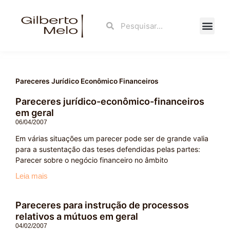
Ir
para
Search
Search
o
conteúdo
Fale Con
Pareceres Jurídico Econômico Financeiros
Pareceres jurídico-econômico-financeiros
em geral
06/04/2007
Em várias situações um parecer pode ser de grande valia
para a sustentação das teses defendidas pelas partes:
Parecer sobre o negócio financeiro no âmbito
Leia mais
Pareceres para instrução de processos
relativos a mútuos em geral
04/02/2007